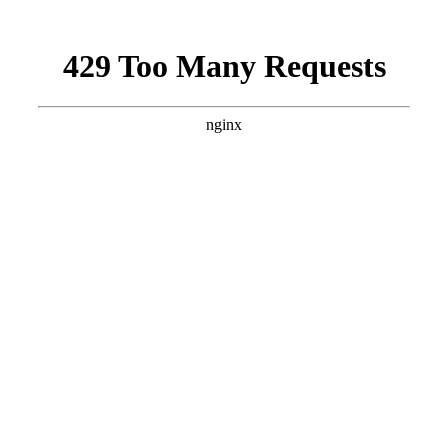
파트너
연락하다
블로그
지원하다
한국어
데모 요청하기