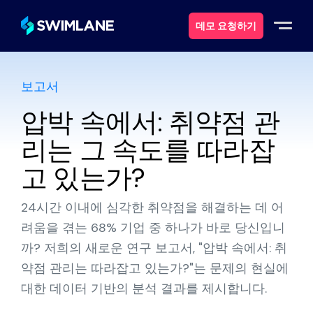
데모 요청하기
보고서
스윔레인이란 무엇일까요?
압박 속에서: 취약점 관
솔루션
리는 그 속도를 따라잡
제품
고 있는가?
서비스
24시간 이내에 심각한 취약점을 해결하는 데 어
려움을 겪는 68% 기업 중 하나가 바로 당신입니
자원
까? 저희의 새로운 연구 보고서, "압박 속에서: 취
약점 관리는 따라잡고 있는가?"는 문제의 현실에
에 대한
대한 데이터 기반의 분석 결과를 제시합니다.