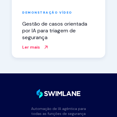
DEMONSTRAÇÃO
VÍDEO
Gestão de casos orientada
por IA para triagem de
segurança
Ler mais
Automação de IA agêntica para
todas as funções de segurança