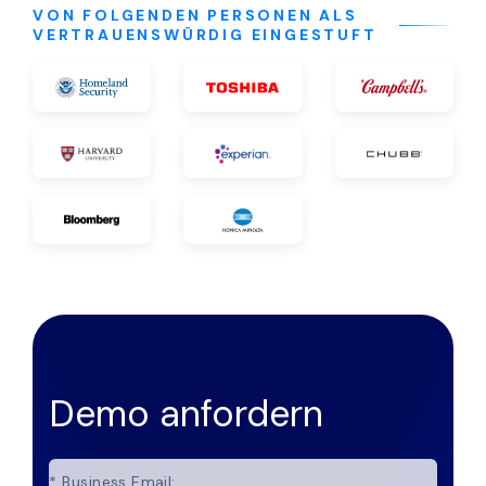
VON FOLGENDEN PERSONEN ALS
VERTRAUENSWÜRDIG EINGESTUFT
Demo anfordern
*
Business Email: