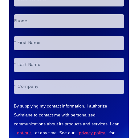
Phone:
*
First Name:
*
Last Name:
*
Company:
By supplying my contact information, I authorize
Swimlane to contact me with personalized
communications about its products and services. I can
opt-out
at any time. See our
privacy policy
for