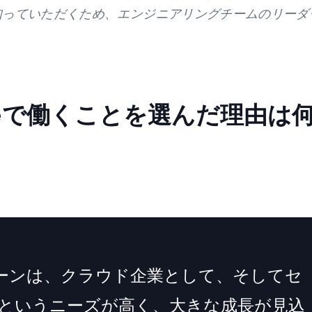
り深く知っていただくため、エンジニアリングチームのリーダ
.
aneで働くことを選んだ理由は
ーンは、クラウド企業として、そしてセ
というニーズが高く、大きな成長が見込