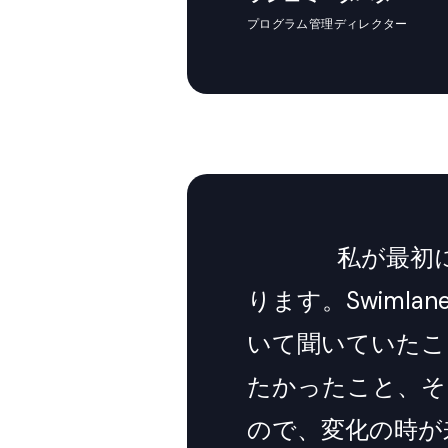
プログラム管理ディレクター
私が最初に
ります。Swiml
いて聞いていたこ
たかったこと、そ
ので、変化の時が