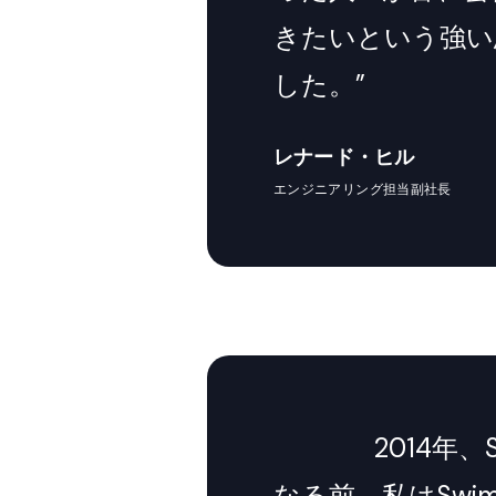
きたいという強い
した。”
レナード・ヒル
エンジニアリング担当副社長
2014年、
なる前、私はSwi