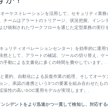
化、オーケストレーションを活用して、セキュリティ業務
、チームはアラートのトリアージ、状況把握、インシ
よび統制されたワークフローを通じた定型業務の実行
セキュリティオペレーションセンター）を効率的に運用
依然として、アラートの確認、ツールの切り替え、ケ
の手動による文書化に多くの時間を費やしています。.
の解釈と要約、自動化による反復作業の処理、そしてオーケ
ョン、承認の連携という3つの要素を組み合わせたも
拡張性の高いSOC運用モデルが実現します。.
インシデントをより迅速かつ一貫して検知し、対応する