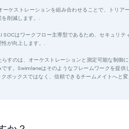
動化、オーケストレーションを組み合わせることで、トリア
を削減します。.
AI SOCはワークフロー主導型であるため、セキュリテ
性が向上します。.
もたらすのは、オーケストレーションと測定可能な制御
です。Swimlaneはそのようなフレームワークを提供
ラックボックスではなく、信頼できるチームメイトへと変
ですか？