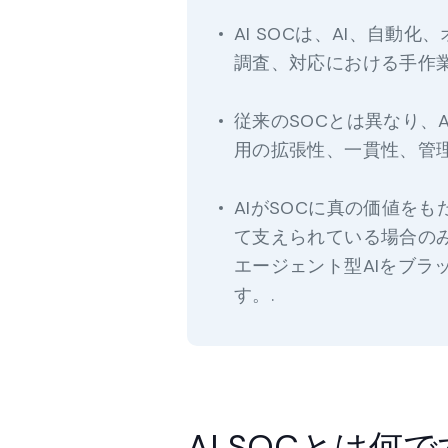
AI SOCは、AI、自
調査、対応における手作業
従来のSOCとは異なり、
用の拡張性、一貫性、管理
AIがSOCに真の価値を
て支えられている場合のみ
エージェント型AIをブ
す。.
AI SOCとは何