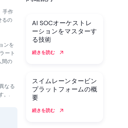
、手作
せるの
AI SOCオーケストレ
ーションをマスターす
る技術
ョンを
続きを読む
ラート
人間の
スイムレーンタービン
に異なる
プラットフォームの概
す。.
要
続きを読む