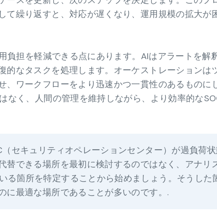
ケースを更新し、次のステップを決定します。このプ
して繰り返すと、対応が遅くなり、運用規模の拡大が
運用負担を軽減できる点にあります。AIはアラートを解
復的なタスクを処理します。オーケストレーションは
せ、ワークフローをより迅速かつ一貫性のあるものに
ではなく、人間の管理を維持しながら、より効率的なSO
C（セキュリティオペレーションセンター）が過負荷状
を代替できる場所を最初に検討するのではなく、アナリ
いる箇所を特定することから始めましょう。そうした
るのに最適な場所であることが多いのです。.