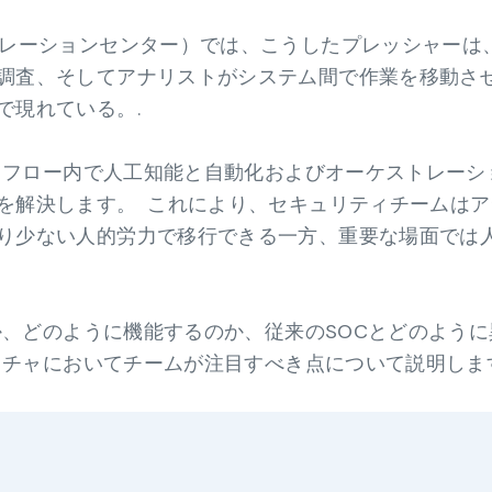
ペレーションセンター）では、こうしたプレッシャーは
調査、そしてアナリストがシステム間で作業を移動さ
で現れている。.
ークフロー内で人工知能と自動化およびオーケストレーシ
を解決します。
これにより、セキュリティチームはア
り少ない人的労力で移行できる一方、重要な場面では
何か、どのように機能するのか、従来のSOCとどのよう
テクチャにおいてチームが注目すべき点について説明しま