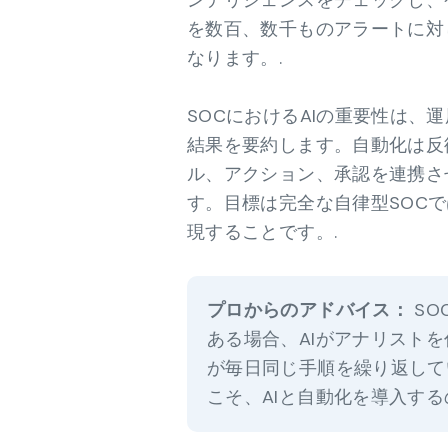
ンテリジェンスをチェックし、
を数百、数千ものアラートに対
なります。.
SOCにおけるAIの重要性は、
結果を要約します。自動化は反
ル、アクション、承認を連携さ
す。目標は完全な自律型SOC
現することです。.
プロからのアドバイス：
SO
ある場合、AIがアナリスト
が毎日同じ手順を繰り返して
こそ、AIと自動化を導入す