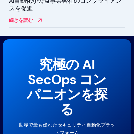
AI自動化が公益事業会社のコンプライアン
スを促進
続きを読む
究極の AI
SecOps コン
パニオンを探
る
世界で最も優れたセキュリティ自動化プラッ
トフォーム