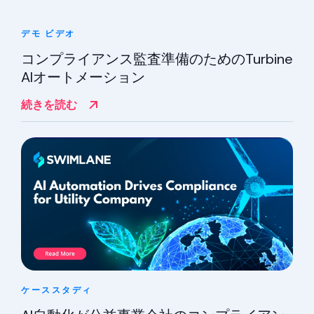
デモ
ビデオ
コンプライアンス監査準備のためのTurbine
AIオートメーション
続きを読む
ケーススタディ