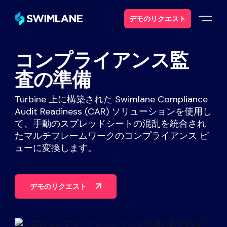
デモのリクエスト
コンプライアンス監
なぜスイムレーンなのか
査の準備
ソリューション
Turbine 上に構築された Swimlane Compliance
Audit Readiness (CAR) ソリューションを使用し
製品紹介
て、手動のスプレッドシートの混乱を統合され
たマルチフレームワークのコンプライアンス ビ
ューに変換します。
サービス
リソース
デモのリクエスト
について