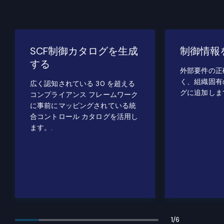
SCF制御カタログを生成
制御情報
する
外部要件の正
く、組織固有
広く認知されている 30 を超える
グに追加しま
コンプライアンス フレームワーク
に事前にマッピングされている統
合コントロール カタログを活用し
ます。.
1
/
6