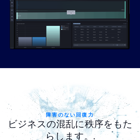
パートナー
連絡先
ブログ
サポート
日本語
デモのリクエスト
障害のない回復力
ビジネスの混乱に秩序をもた
らします。.