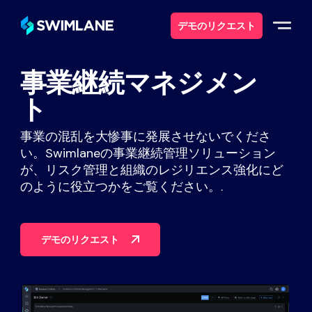
デモのリクエスト
事業継続マネジメン
なぜスイムレーンなのか
ト
ソリューション
事業の混乱を大惨事に発展させないでくださ
い。Swimlaneの事業継続管理ソリューション
製品紹介
が、リスク管理と組織のレジリエンス強化にど
のように役立つかをご覧ください。.
サービス
デモのリクエスト
リソース
について