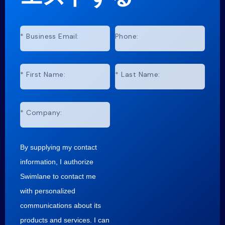
*
Business Email:
Phone:
*
First Name:
*
Last Name:
*
Company:
By supplying my contact
information, I authorize
Swimlane to contact me
with personalized
communications about its
products and services. I can