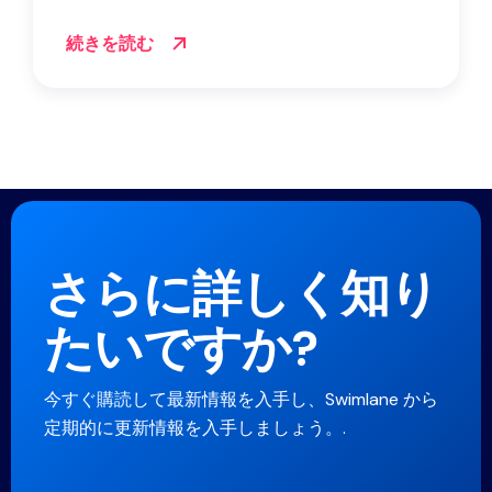
続きを読む
さらに詳しく知り
たいですか?
今すぐ購読して最新情報を入手し、Swimlane から
定期的に更新情報を入手しましょう。.