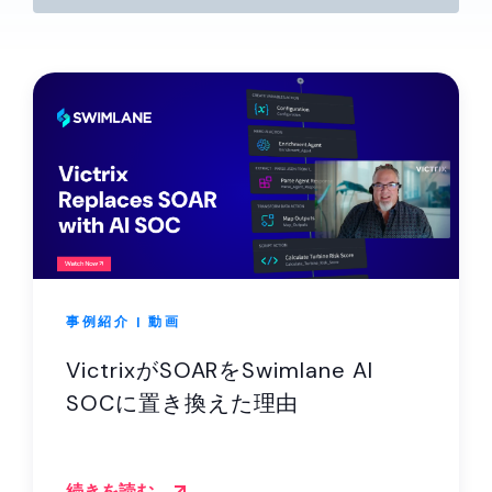
パートナー
連絡先
ブログ
サポート
日本語
事例紹介 | 動画
デモのリクエスト
VictrixがSOARをSwimlane AI
SOCに置き換えた理由
続きを読む