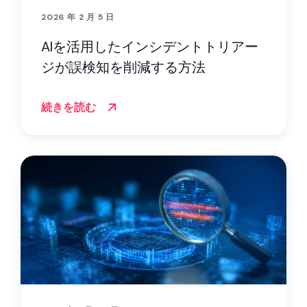
2026 年 2 月 5 日
AIを活用したインシデントトリアー
ジが誤検知を削減する方法
続きを読む