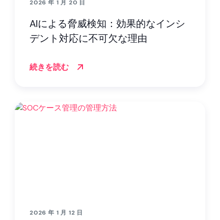
2026 年 1 月 20 日
AIによる脅威検知：効果的なインシ
デント対応に不可欠な理由
続きを読む
2026 年 1 月 12 日