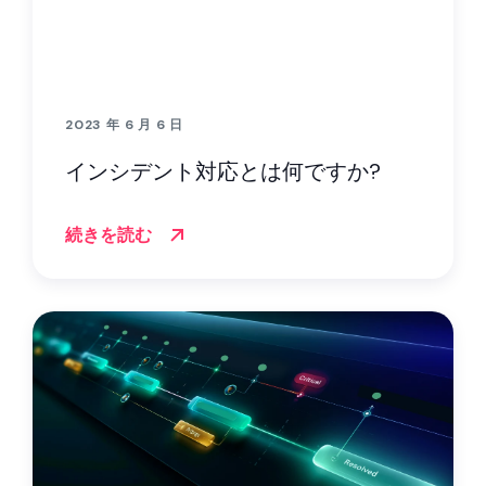
パートナー
連絡先
2023 年 6 月 6 日
ブログ
インシデント対応とは何ですか?
サポート
続きを読む
日本語
デモのリクエスト