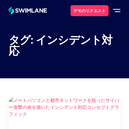
デモのリクエスト
なぜスイムレーンなのか
タグ: インシデント対
応
ソリューション
製品紹介
サービス
リソース
について