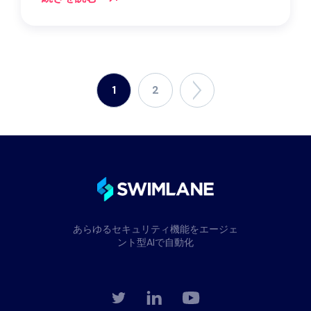
1
2
あらゆるセキュリティ機能をエージェ
ント型AIで自動化