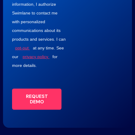
information, I authorize
Swimlane to contact me
with personalized
communications about its
products and services. I can
opt-out
at any time. See
our
privacy policy
for
more details.
REQUEST
DEMO