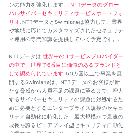
ンの能力を強化します。
NTTデータのグロー
バルサイバーセキュリティサービスポートフォ
リオ
. NTTデータとSwimlaneは協力して、業界
や地域に応じてカスタマイズされたセキュリテ
ィ運用の専門知識を提供していく予定です。.
NTTデータは
世界中のITサービスプロバイダー
の中で、世界で6番目に価値のあるブランドと
して認められています
, 50カ国以上で事業を展
開するSwimlaneは、NTTデータのお客様が新
たな脅威から人員不足の課題に至るまで、増大
するサイバーセキュリティの課題に対処するた
めに必要とするエンタープライズ規模のセキュ
リティ自動化に特化した、最大規模かつ最速の
成長を誇るピュアプレイ型セキュリティ自動化