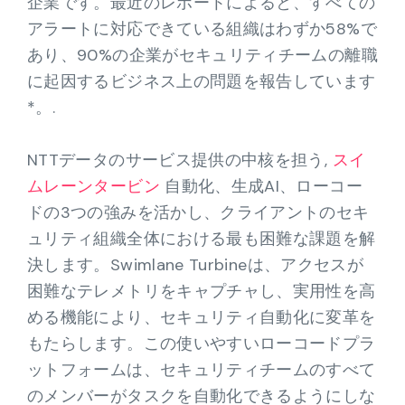
企業です。最近のレポートによると、すべての
アラートに対応できている組織はわずか58%で
あり、90%の企業がセキュリティチームの離職
に起因するビジネス上の問題を報告しています
*。.
NTTデータのサービス提供の中核を担う,
スイ
ムレーンタービン
自動化、生成AI、ローコー
ドの3つの強みを活かし、クライアントのセキ
ュリティ組織全体における最も困難な課題を解
決します。Swimlane Turbineは、アクセスが
困難なテレメトリをキャプチャし、実用性を高
める機能により、セキュリティ自動化に変革を
もたらします。この使いやすいローコードプラ
ットフォームは、セキュリティチームのすべて
のメンバーがタスクを自動化できるようにしな