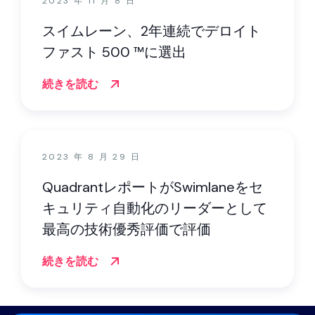
2023 年 11 月 8 日
スイムレーン、2年連続でデロイト
ファスト 500 ™に選出
続きを読む
2023 年 8 月 29 日
QuadrantレポートがSwimlaneをセ
キュリティ自動化のリーダーとして
最高の技術優秀評価で評価
続きを読む