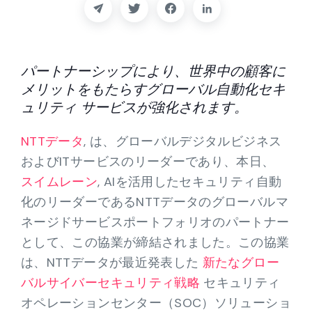
パートナー
連絡先
パートナーシップにより、世界中の顧客に
ブログ
メリットをもたらすグローバル自動化セキ
ュリティ サービスが強化されます。
サポート
NTTデータ
, は、グローバルデジタルビジネス
およびITサービスのリーダーであり、本日、
日本語
スイムレーン
, AIを活用したセキュリティ自動
化のリーダーであるNTTデータのグローバルマ
ネージドサービスポートフォリオのパートナー
デモのリクエスト
として、この協業が締結されました。この協業
は、NTTデータが最近発表した
新たなグロー
バルサイバーセキュリティ戦略
セキュリティ
オペレーションセンター（SOC）ソリューショ