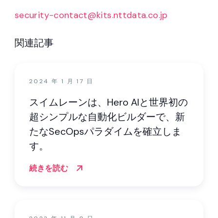
security-contact@kits.nttdata.co.jp
関連記事
2024 年 1 月 17 日
スイムレーンは、Hero AIと世界初の
超シンプルな自動化ビルダーで、新
たなSecOpsパラダイムを確立しま
す。
続きを読む