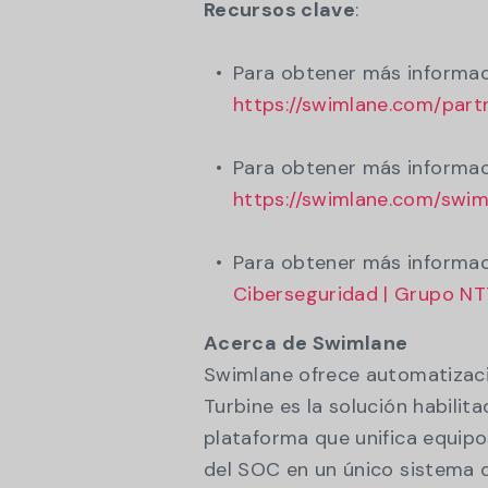
Recursos clave
:
Para obtener más informaci
https://swimlane.com/part
Para obtener más informaci
https://swimlane.com/swim
Para obtener más informaci
Ciberseguridad | Grupo N
Acerca de Swimlane
Swimlane ofrece automatizaci
Turbine es la solución habilita
plataforma que unifica equipo
del SOC en un único sistema d