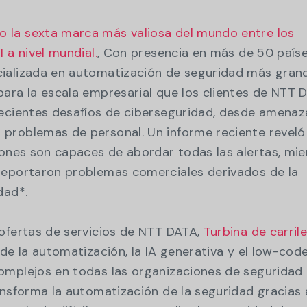
 la sexta marca más valiosa del mundo entre los
 a nivel mundial.
, Con presencia en más de 50 paíse
ializada en automatización de seguridad más gran
ara la escala empresarial que los clientes de NTT 
recientes desafíos de ciberseguridad, desde amenaz
problemas de personal. Un informe reciente reveló
iones son capaces de abordar todas las alertas, mie
reportaron problemas comerciales derivados de la
idad*.
ofertas de servicios de NTT DATA,
Turbina de carril
de la automatización, la IA generativa y el low-cod
omplejos en todas las organizaciones de seguridad 
ansforma la automatización de la seguridad gracias 