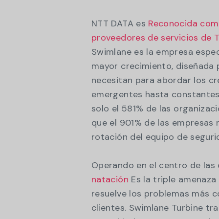
NTT DATA es
Reconocida como
proveedores de servicios de TI
Swimlane es la empresa espec
mayor crecimiento, diseñada p
necesitan para abordar los c
emergentes hasta constantes 
solo el 581% de las organizac
que el 901% de las empresas 
rotación del equipo de segur
Operando en el centro de las 
natación
Es la triple amenaza 
resuelve los problemas más c
clientes. Swimlane Turbine tr