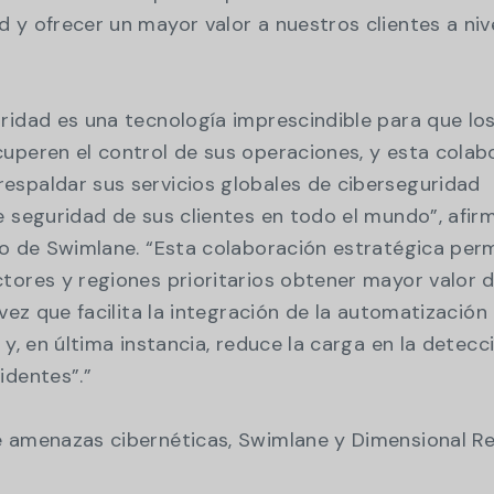
 y ofrecer un mayor valor a nuestros clientes a niv
ridad es una tecnología imprescindible para que lo
uperen el control de sus operaciones, y esta colab
espaldar sus servicios globales de ciberseguridad
e seguridad de sus clientes en todo el mundo”, afir
vo de Swimlane. “Esta colaboración estratégica per
tores y regiones prioritarios obtener mayor valor 
 vez que facilita la integración de la automatización
 y, en última instancia, reduce la carga en la detecc
identes”.”
e amenazas cibernéticas, Swimlane y Dimensional R