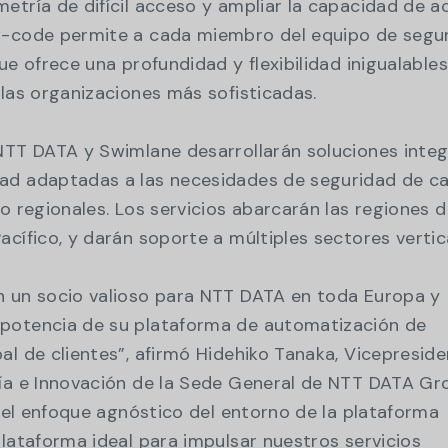
etría de difícil acceso y ampliar la capacidad de ac
w-code permite a cada miembro del equipo de segu
ue ofrece una profundidad y flexibilidad inigualable
 las organizaciones más sofisticadas.
NTT DATA y Swimlane desarrollarán soluciones integ
ad adaptadas a las necesidades de seguridad de c
o regionales. Los servicios abarcarán las regiones 
acífico, y darán soporte a múltiples sectores vertic
n un socio valioso para NTT DATA en toda Europa y
potencia de su plataforma de automatización de
al de clientes”, afirmó Hidehiko Tanaka, Vicepresid
gía e Innovación de la Sede General de NTT DATA Gr
y el enfoque agnóstico del entorno de la plataforma
plataforma ideal para impulsar nuestros servicios