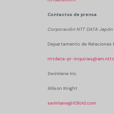
Contactos de prensa
Corporación NTT DATA Japón
Departamento de Relaciones 
nttdata-pr-inquiries@am.nttd
Swimlane Inc.
Allison Knight
swimlane@10fold.com