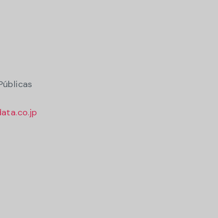
Públicas
ata.co.jp