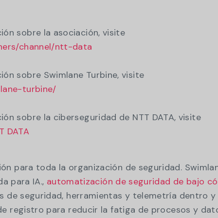
ón sobre la asociación, visite
ners/channel/ntt-data
ón sobre Swimlane Turbine, visite
lane-turbine/
ón sobre la ciberseguridad de NTT DATA, visite
TT DATA
ón para toda la organización de seguridad. Swimla
da para IA.,
automatización de seguridad de bajo c
s de seguridad, herramientas y telemetría dentro y
e registro para reducir la fatiga de procesos y dat