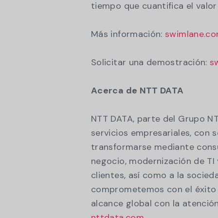
tiempo que cuantifica el valor
Más información:
swimlane.c
Solicitar una demostración:
s
Acerca de NTT DATA
NTT DATA, parte del Grupo NT
servicios empresariales, con 
transformarse mediante consul
negocio, modernización de TI
clientes, así como a la socied
comprometemos con el éxito a
alcance global con la atenció
nttdata.com.