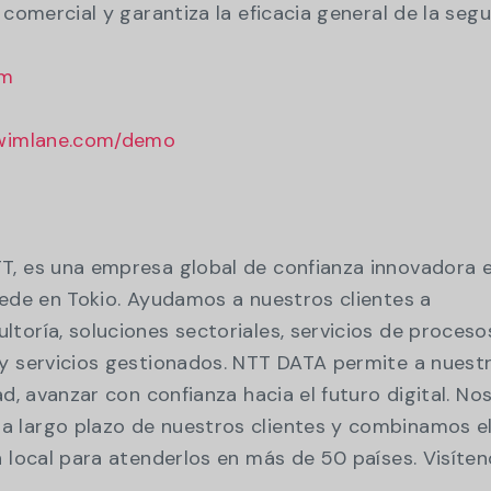
 comercial y garantiza la eficacia general de la segu
om
wimlane.com/demo
T, es una empresa global de confianza innovadora e
sede en Tokio. Ayudamos a nuestros clientes a
toría, soluciones sectoriales, servicios de proceso
 y servicios gestionados. NTT DATA permite a nuest
ad, avanzar con confianza hacia el futuro digital. No
 largo plazo de nuestros clientes y combinamos e
n local para atenderlos en más de 50 países. Visíte