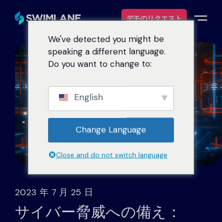
デモのリクエスト
We've detected you might be
speaking a different language.
なぜスイムレーンなのか
Do you want to change to:
ソリューション
English
製品紹介
Change Language
サービス
Close and do not switch language
リソース
2023 年 7 月 25 日
について
サイバー脅威への備え：