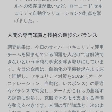
ルへの依存度が低いなど、ローコード セキ
ュリティ自動化ソリューションの利点を挙
げました。.
人間の専門知識と技術の進歩のバランス
調査結果は、今日のサイバーセキュリティ運用
チームを悩ませている問題を人だけでは解決で
きないという単純な事実を浮き彫りにしていま
す。今日の企業は、自動化の準備状況をより深
く理解し、セキュリティ対策をSOAR（オーケ
ストレーション、自動化、レスポンス）の最適
なバランスで補完し、チームがこれらの蔓延す
る課題に対処し、克服できるよう支援する準備
を整えるべきです。人間の専門知識と、次のよ