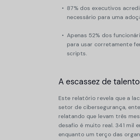
87% dos executivos acredi
necessário para uma adoç
Apenas 52% dos funcionário
para usar corretamente f
scripts.
A escassez de talentos
Este relatório revela que a l
setor de cibersegurança, ent
relatando que levam três mes
desafio é muito real. 341 mil
enquanto um terço das organ