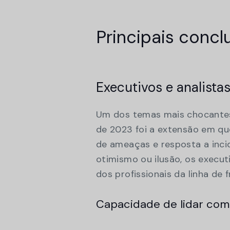
Principais concl
Executivos e analista
Um dos temas mais chocantes
de 2023 foi a extensão em q
de ameaças e resposta a incid
otimismo ou ilusão, os execu
dos profissionais da linha de 
Capacidade de lidar com