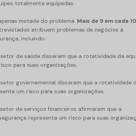
ipes totalmente equipadas.
é apenas metade do problema.
Mais de 9 em cada 1
ntrevistados atribuem problemas de negócios à
urança, incluindo:
setor de saúde disseram que a rotatividade da equ
isco para suas organizações.
setor governamental disseram que a rotatividade 
senta um risco para suas organizações.
setor de serviços financeiros afirmaram que a
 segurança representa um risco para suas organiza