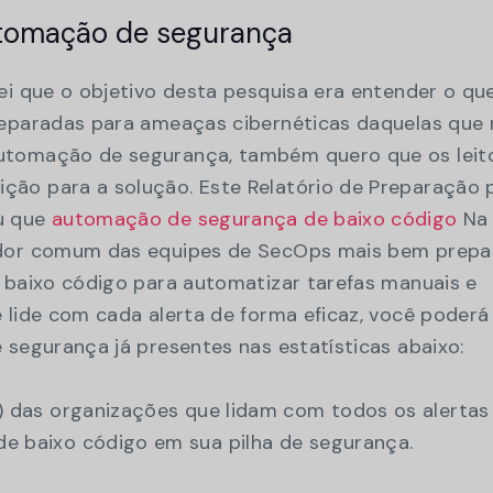
utomação de segurança
ei que o objetivo desta pesquisa era entender o qu
reparadas para ameaças cibernéticas daquelas que
utomação de segurança, também quero que os leit
ão para a solução. Este Relatório de Preparação 
u que
automação de segurança de baixo código
Na
ador comum das equipes de SecOps mais bem prepa
e baixo código para automatizar tarefas manuais e
 lide com cada alerta de forma eficaz, você poderá
 segurança já presentes nas estatísticas abaixo:
) das organizações que lidam com todos os alerta
e baixo código em sua pilha de segurança.