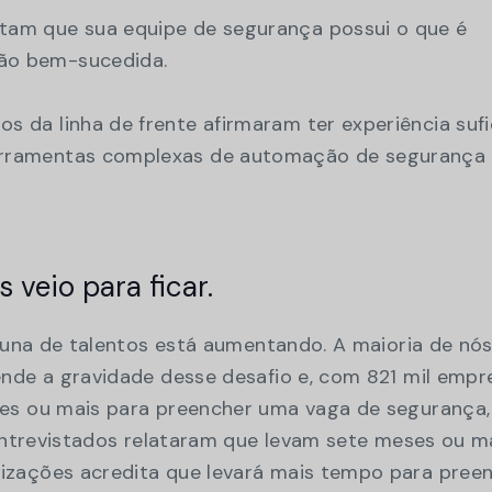
tam que sua equipe de segurança possui o que é
ão bem-sucedida.
s da linha de frente afirmaram ter experiência sufi
erramentas complexas de automação de segurança
 veio para ficar.
acuna de talentos está aumentando. A maioria de nós
ende a gravidade desse desafio e, com 821 mil empr
es ou mais para preencher uma vaga de segurança,
 entrevistados relataram que levam sete meses ou ma
izações acredita que levará mais tempo para pree