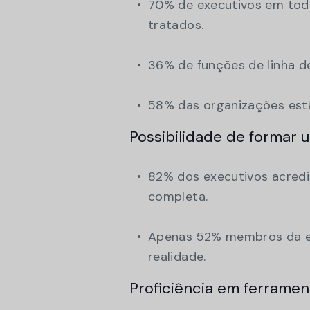
70% de executivos em tod
tratados.
36% de funções de linha de
58% das organizações estã
Possibilidade de formar
82% dos executivos acred
completa.
Apenas 52% membros da eq
realidade.
Proficiência em ferrame