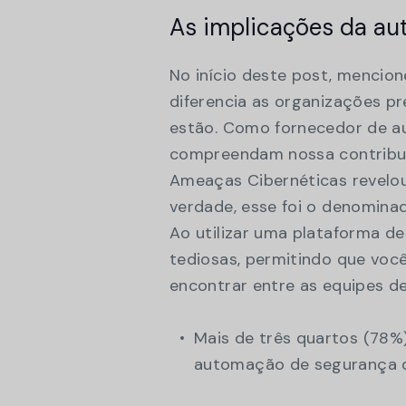
As implicações da a
No início deste post, mencion
diferencia as organizações p
estão. Como fornecedor de a
compreendam nossa contribuiç
Ameaças Cibernéticas revelo
verdade, esse foi o denomin
Ao utilizar uma plataforma d
tediosas, permitindo que você
encontrar entre as equipes de
Mais de três quartos (78%
automação de segurança d