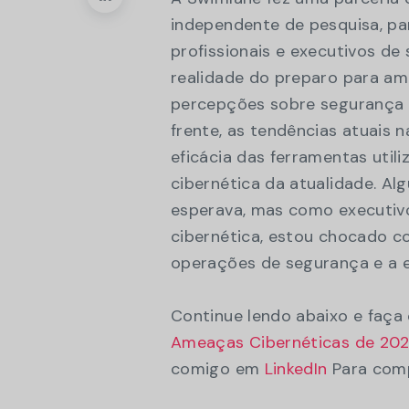
independente de pesquisa, pa
profissionais e executivos d
realidade do preparo para am
percepções sobre segurança ci
frente, as tendências atuais
eficácia das ferramentas util
cibernética da atualidade. A
esperava, mas como executiv
cibernética, estou chocado c
operações de segurança e a eq
Continue lendo abaixo e faça
Ameaças Cibernéticas de 20
comigo em
LinkedIn
Para comp