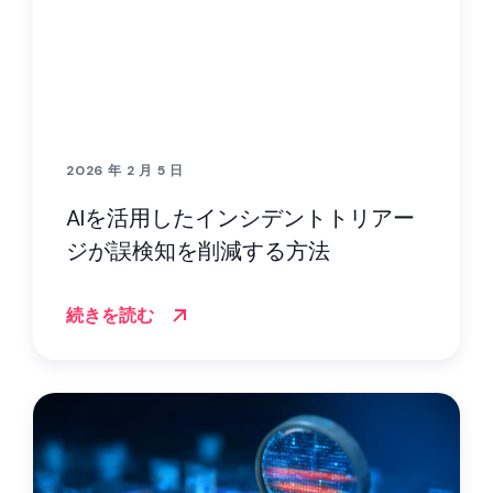
2026 年 2 月 5 日
AIを活用したインシデントトリアー
ジが誤検知を削減する方法
続きを読む