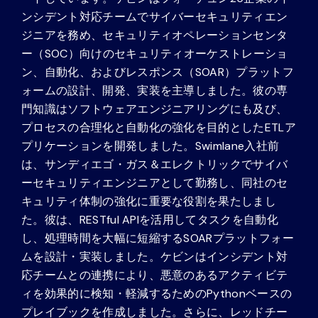
ンシデント対応チームでサイバーセキュリティエン
ジニアを務め、セキュリティオペレーションセンタ
ー（SOC）向けのセキュリティオーケストレーショ
ン、自動化、およびレスポンス（SOAR）プラットフ
ォームの設計、開発、実装を主導しました。彼の専
門知識はソフトウェアエンジニアリングにも及び、
プロセスの合理化と自動化の強化を目的としたETLア
プリケーションを開発しました。Swimlane入社前
は、サンディエゴ・ガス＆エレクトリックでサイバ
ーセキュリティエンジニアとして勤務し、同社のセ
キュリティ体制の強化に重要な役割を果たしまし
た。彼は、RESTful APIを活用してタスクを自動化
し、処理時間を大幅に短縮するSOARプラットフォー
ムを設計・実装しました。ケビンはインシデント対
応チームとの連携により、悪意のあるアクティビテ
ィを効果的に検知・軽減するためのPythonベースの
プレイブックを作成しました。さらに、レッドチー