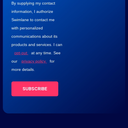
By supplying my contact
information, I authorize
Swimlane to contact me
with personalized
communications about its
products and services. I can
opt-out
at any time. See
our
privacy policy
for
more details.
SUBSCRIBE