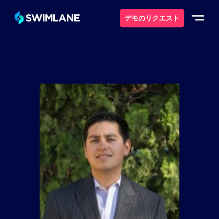
デモのリクエスト
なぜスイムレーンなのか
ソリューション
製品紹介
サービス
リソース
について