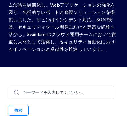
ム演習を組織化し、Webアプリケーションの強化を
図り、包括的なレポートと修復ソリューションを提
供しました。ケビンはインシデント対応、SOAR実
装、セキュリティツール開発における豊富な経験を
活かし、Swimlaneのクラウド運用チームにおいて貴
重な人材として活躍し、セキュリティ自動化におけ
るイノベーションと卓越性を推進しています。.
検索