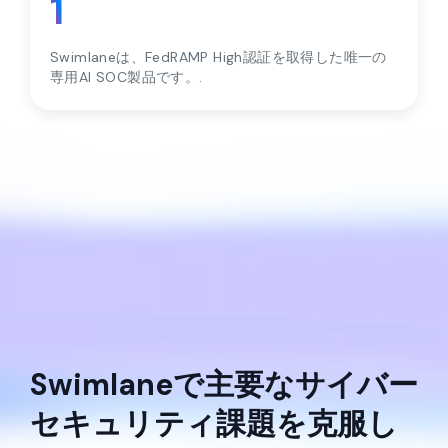
1
Swimlaneは、FedRAMP High認証を取得した唯一の
専用AI SOC製品です。.
Swimlaneで主要なサイバー
セキュリティ課題を克服し