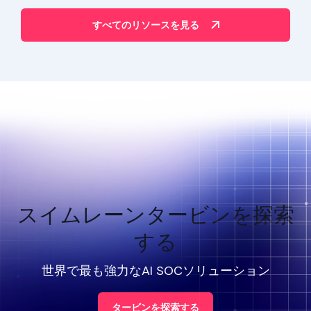
すべてのリソースを見る
スイムレーンタービンを探索
する
世界で最も強力なAI SOCソリューション
タービンを探索する