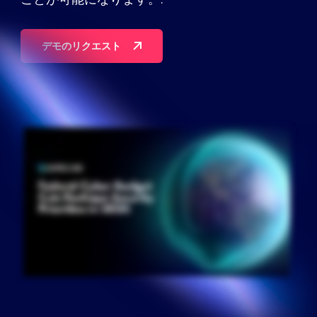
パートナー
デモのリクエスト
連絡先
ブログ
サポート
日本語
デモのリクエスト