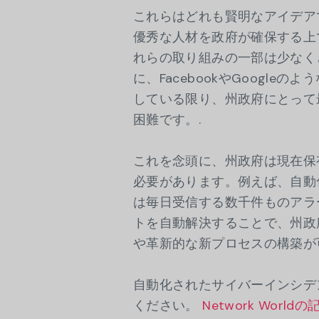
これらはどれも賢明なアイデア
優秀な人材を政府が確保する上
れらの取り組みの一部は少なく
に、FacebookやGoogl
している限り、州政府にとって
困難です。.
これを念頭に、州政府は現在保
必要があります。例えば、自動
は毎日受信する数千件ものアラ
トを自動解決することで、州政
や革新的な新プロセスの構築が
自動化されたサイバーインシデ
ください。
Network Worldの