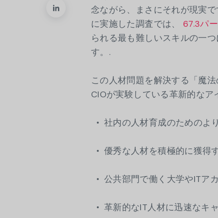
念ながら、まさにそれが現実で
に実施した調査では、
67.3パ
られる最も難しいスキルの一つに
す。.
この人材問題を解決する「魔法
CIOが実験している革新的な
社内の人材育成のためのよ
優秀な人材を積極的に獲得す
公共部門で働く大学やITア
革新的なIT人材に迅速なキ