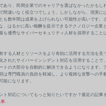
であり、民間企業でのキャリアを選ばなかったかもし
で間違いなく役立つでしょう。しかしながら、現実に
とも数年間は成果を上げられない可能性が高いです。
eのような、はるかに高い報酬を提示できるテクノロジー企業
最も優秀なサイバーセキュリティ人材を採用すること
有する人材とリソースをより有効に活用する方法を見
化されたサイバーインシデント対応を活用することで
ートの大部分を自動的に解決できるようになります。
府は専門職員の負担を軽減し、より複雑な攻撃への手
可能になります。.
ント対応についてもっと知りたいですか？最近の記事
記事
.