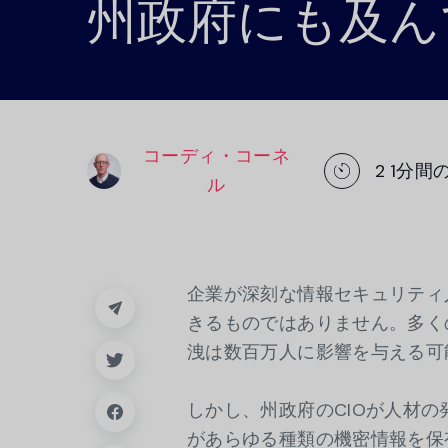
州政府にも及ん
トフォーム。.
プラットフォー
コーディ・コーネ
2
1分間
ル
企業が深刻な情報セキュリティ
きるものではありません。多く
洩は数百万人に影響を与える可
しかし、州政府のCIOが人材
があらゆる種類の機密情報を保