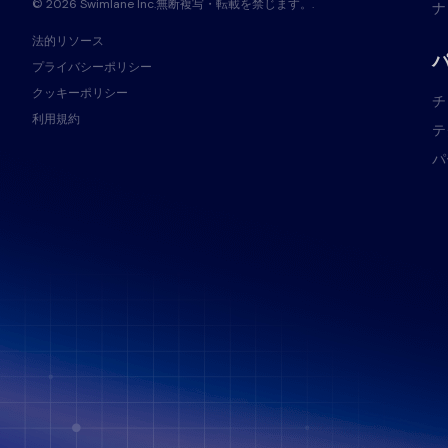
© 2026 Swimlane Inc.無断複写・転載を禁じます。.
ナ
法的リソース
プライバシーポリシー
クッキーポリシー
チ
利用規約
テ
パ