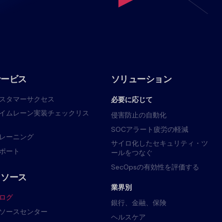
サービス
ソリューション
スタマーサクセス
必要に応じて
イムレーン実装チェックリス
侵害防止の自動化
SOCアラート疲労の軽減
レーニング
サイロ化したセキュリティ・ツ
ポート
ールをつなぐ
SecOpsの有効性を評価する
リソース
業界別
ログ
銀行、金融、保険
ソースセンター
ヘルスケア