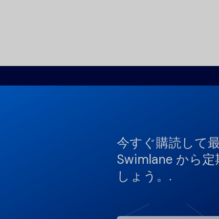
今すぐ購読して
Swimlane 
しょう。.