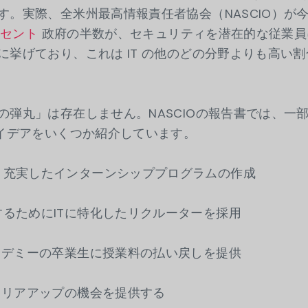
す。実際、全米州最高情報責任者協会（NASCIO）が
ーセント
政府の半数が、セキュリティを潜在的な従業員
挙げており、これは IT の他のどの分野よりも高い割
の弾丸」は存在しません。NASCIOの報告書では、一
アイデアをいくつか紹介しています。
り充実したインターンシッププログラムの作成
るためにITに特化したリクルーターを採用
カデミーの卒業生に授業料の払い戻しを提供
ャリアアップの機会を提供する