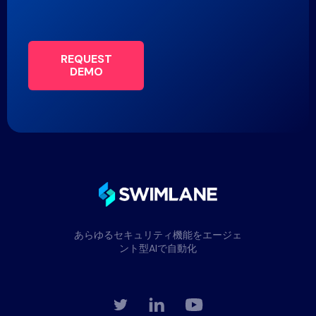
REQUEST
DEMO
あらゆるセキュリティ機能をエージェ
ント型AIで自動化