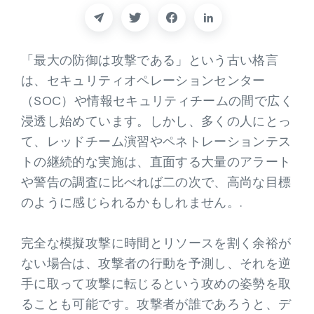
パートナー
連絡先
「最大の防御は攻撃である」という古い格言
は、セキュリティオペレーションセンター
ブログ
（SOC）や情報セキュリティチームの間で広く
浸透し始めています。しかし、多くの人にとっ
サポート
て、レッドチーム演習やペネトレーションテス
トの継続的な実施は、直面する大量のアラート
日本語
や警告の調査に比べれば二の次で、高尚な目標
のように感じられるかもしれません。.
デモのリクエスト
完全な模擬攻撃に時間とリソースを割く余裕が
ない場合は、攻撃者の行動を予測し、それを逆
手に取って攻撃に転じるという攻めの姿勢を取
ることも可能です。攻撃者が誰であろうと、デ