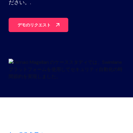
ださい。.
パートナー
連絡先
デモのリクエスト
ブログ
サポート
日本語
デモのリクエスト