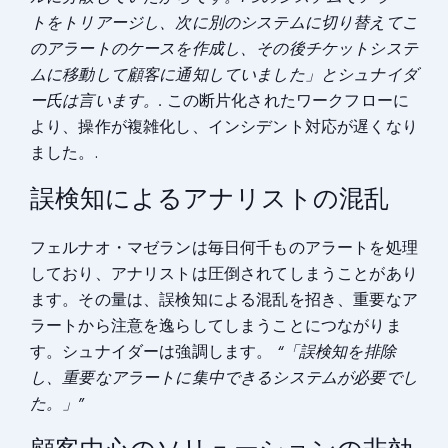
トをトリアージし、次に別のシステムに切り替えてこ
のアラートのケースを作成し、その後チケットシステ
ムに移動して顧客に通知していました」とシュナイダ
ー氏は言います。.
この断片化されたワークフローに
より、操作が複雑化し、インシデント対応が遅くなり
ました。.
誤検知によるアナリストの混乱
フェルナオ・マゼランは毎日何千ものアラートを処理
しており、アナリストは圧倒されてしまうことがあり
ます。その量は、誤検知による混乱を招き、重要なア
ラートから注意を逸らしてしまうことにつながりま
す。シュナイダーは強調します。
“「誤検知を排除
し、重要なアラートに集中できるシステムが必要でし
た。」”