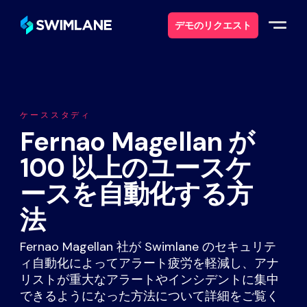
デモのリクエスト
なぜスイムレーンなのか
ケーススタディ
ソリューション
Fernao Magellan が
100 以上のユースケ
製品紹介
ースを自動化する方
サービス
法
リソース
Fernao Magellan 社が Swimlane のセキュリテ
ィ自動化によってアラート疲労を軽減し、アナ
について
リストが重大なアラートやインシデントに集中
できるようになった方法について詳細をご覧く