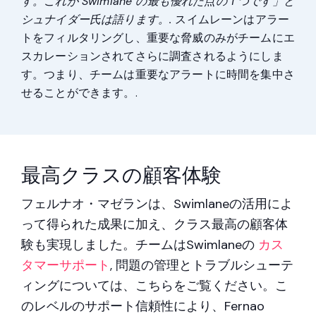
す。これが Swimlane の最も優れた点の 1 つです」と
シュナイダー氏は語ります。.
スイムレーンはアラー
トをフィルタリングし、重要な脅威のみがチームにエ
スカレーションされてさらに調査されるようにしま
す。つまり、チームは重要なアラートに時間を集中さ
せることができます。.
最高クラスの顧客体験
フェルナオ・マゼランは、Swimlaneの活用によ
って得られた成果に加え、クラス最高の顧客体
験も実現しました。チームはSwimlaneの
カス
タマーサポート
, 問題の管理とトラブルシューテ
ィングについては、こちらをご覧ください。こ
のレベルのサポート信頼性により、Fernao