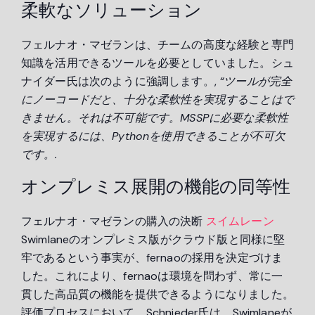
柔軟なソリューション
フェルナオ・マゼランは、チームの高度な経験と専門
知識を活用できるツールを必要としていました。シュ
ナイダー氏は次のように強調します。,
“ツールが完全
にノーコードだと、十分な柔軟性を実現することはで
きません。それは不可能です。MSSPに必要な柔軟性
を実現するには、Pythonを使用できることが不可欠
です。.
オンプレミス展開の機能の同等性
フェルナオ・マゼランの購入の決断
スイムレーン
Swimlaneのオンプレミス版がクラウド版と同様に堅
牢であるという事実が、fernaoの採用を決定づけま
した。これにより、fernaoは環境を問わず、常に一
貫した高品質の機能を提供できるようになりました。
評価プロセスにおいて、Schnieder氏は、Swimlaneが