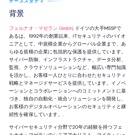
ケーススタディ
背景
フェルナオ・マゼラン GmbH
, ドイツの大手MSSPで
あるは、1992年の創業以来、ITセキュリティのパイオ
ニアとして、中規模企業からグローバル企業まで、あ
らゆる規模の企業に包括的な保護を提供しています。
サイバー防御、インフラストラクチャ、データ分析、
監視、クラウドソリューションなど、幅広い専門知識
を活かし、お客様一人ひとりに合わせたセキュリティ
戦略とマネージドサービスを提供しています。イノベ
ーションとコラボレーションへのコミットメントに基
づき、独自の自動化・統合ソリューションを開発し、
お客様のデジタルオペレーションのセキュリティと継
続性を確保しています。.
サイバーセキュリティ分野で20年の経験を持つフェ
ルナオ・マゼランのシニアアナリスト、マイク・シュ