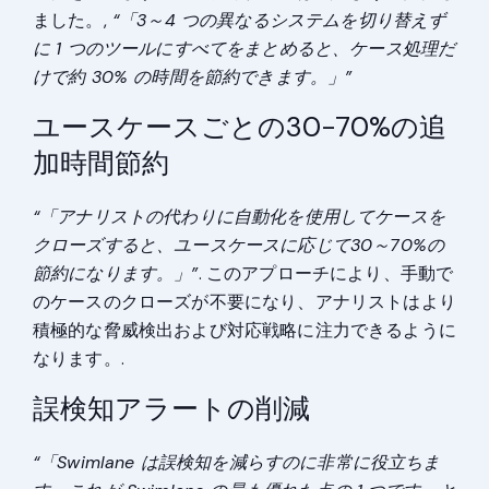
ました。,
“「3～4 つの異なるシステムを切り替えず
に 1 つのツールにすべてをまとめると、ケース処理だ
けで約 30% の時間を節約できます。」”
ユースケースごとの30-70%の追
加時間節約
“「アナリストの代わりに自動化を使用してケースを
クローズすると、ユースケースに応じて30～70%の
節約になります。」”
. このアプローチにより、手動で
のケースのクローズが不要になり、アナリストはより
積極的な脅威検出および対応戦略に注力できるように
なります。.
誤検知アラートの削減
“「Swimlane は誤検知を減らすのに非常に役立ちま