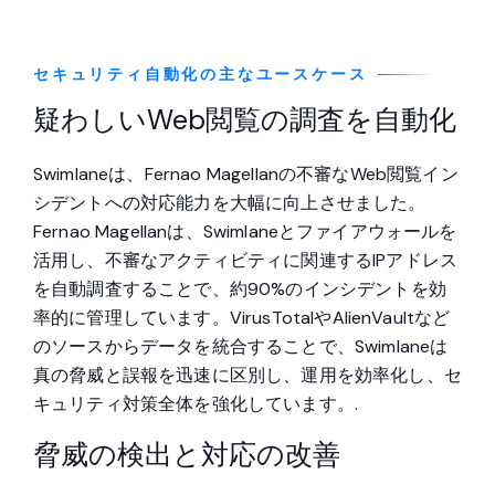
セキュリティ自動化の主なユースケース
疑わしいWeb閲覧の調査を自動化
Swimlaneは、Fernao Magellanの不審なWeb閲覧イン
シデントへの対応能力を大幅に向上させました。
Fernao Magellanは、Swimlaneとファイアウォールを
活用し、不審なアクティビティに関連するIPアドレス
を自動調査することで、約90%のインシデントを効
率的に管理しています。VirusTotalやAlienVaultなど
のソースからデータを統合することで、Swimlaneは
真の脅威と誤報を迅速に区別し、運用を効率化し、セ
キュリティ対策全体を強化しています。.
脅威の検出と対応の改善