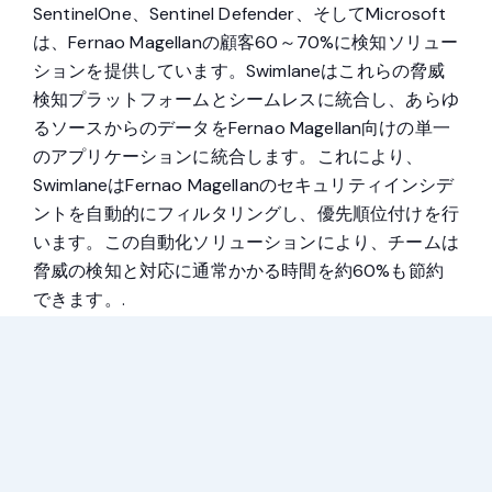
SentinelOne、Sentinel Defender、そしてMicrosoft
は、Fernao Magellanの顧客60～70%に検知ソリュー
ションを提供しています。Swimlaneはこれらの脅威
検知プラットフォームとシームレスに統合し、あらゆ
るソースからのデータをFernao Magellan向けの単一
のアプリケーションに統合します。これにより、
SwimlaneはFernao Magellanのセキュリティインシデ
ントを自動的にフィルタリングし、優先順位付けを行
います。この自動化ソリューションにより、チームは
脅威の検知と対応に通常かかる時間を約60%も節約
できます。.