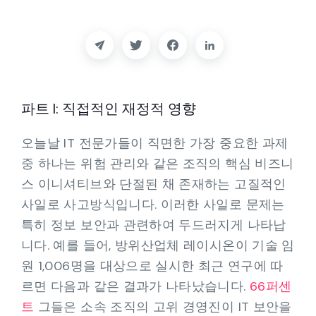
파트너
연락하다
블로그
파트 I: 직접적인 재정적 영향
지원하다
오늘날 IT 전문가들이 직면한 가장 중요한 과제
중 하나는 위험 관리와 같은 조직의 핵심 비즈니
한국어
스 이니셔티브와 단절된 채 존재하는 고질적인
사일로 사고방식입니다. 이러한 사일로 문제는
특히 정보 보안과 관련하여 두드러지게 나타납
데모 요청하기
니다. 예를 들어, 방위산업체 레이시온이 기술 임
원 1,006명을 대상으로 실시한 최근 연구에 따
르면 다음과 같은 결과가 나타났습니다.
66퍼센
트
그들은 소속 조직의 고위 경영진이 IT 보안을