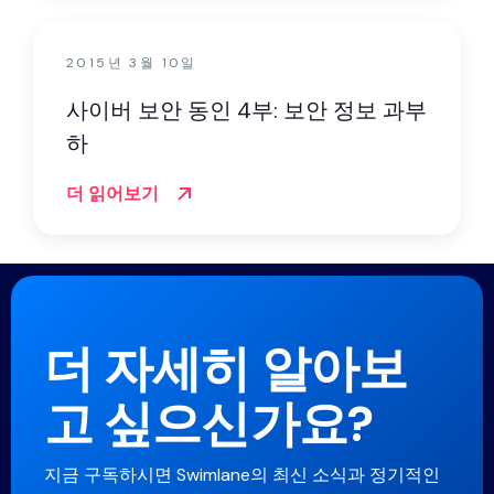
2015년 3월 10일
사이버 보안 동인 4부: 보안 정보 과부
하
더 읽어보기
더 자세히 알아보
고 싶으신가요?
지금 구독하시면 Swimlane의 최신 소식과 정기적인