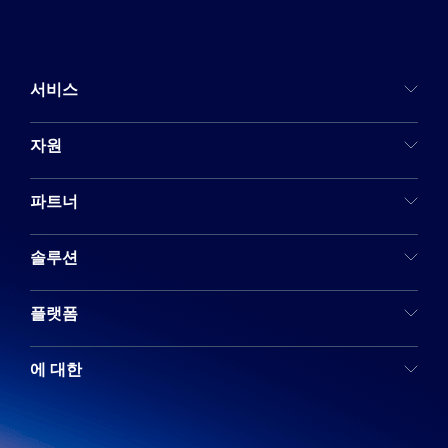
서비스
자원
파트너
솔루션
플랫폼
에 대한