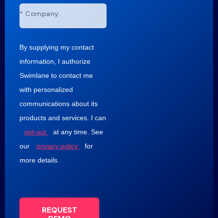
*
Company:
By supplying my contact
information, I authorize
Swimlane to contact me
with personalized
communications about its
products and services. I can
opt-out
at any time. See
our
privacy policy
for
more details.
REQUEST