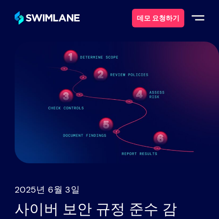
데모 요청하기
스윔레인이란 무엇일까요?
솔루션
제품
서비스
자원
2025년 6월 3일
에 대한
사이버 보안 규정 준수 감