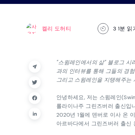
플랫폼을 살펴보세요
켈리 도허티
3
1분 읽
"스윔레인에서의 삶" 블로그 시
과의 인터뷰를 통해 그들의 경험
그리고 스윔레인을 지탱해주는 사
안녕하세요, 저는 스윔레인(Swi
롤라이나주 그린즈버러 출신입니다
2020년 1월에 덴버로 이사 온
아르바다에서 그린즈버러 출신 