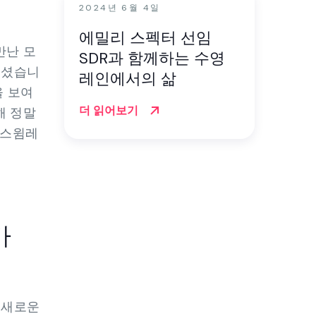
2024년 6월 4일
에밀리 스펙터 선임
만난 모
SDR과 함께하는 수영
주셨습니
레인에서의 삶
을 보여
더 읽어보기
해 정말
 스윔레
가
 새로운