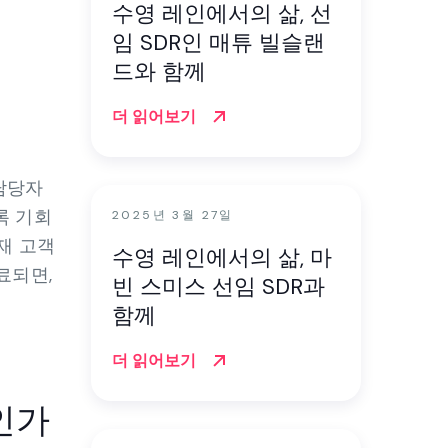
수영 레인에서의 삶, 선
임 SDR인 매튜 빌슬랜
드와 함께
더 읽어보기
 담당자
도록 기회
2025년 3월 27일
재 고객
수영 레인에서의 삶, 마
료되면,
빈 스미스 선임 SDR과
함께
더 읽어보기
인가