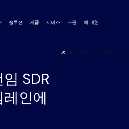
?
솔루션
제품
서비스
자원
에 대한
AI SOC
에 건설
공
SOC 필수 사항
에 대한
훈련
SOC 
자료 센터
 사례 및 창
고 수준의 고객 성공 관리자 팀이 그 과정을 도
사용자 역량 및 통찰력 개
를 형성하는 최신 트렌
보안 자동화에 대해 더 자세히 알아보는 데 필요한 
모든 결정에 대한 설명이 가능하고 모든 활
피싱
취약
소식
.
한 정보를 얻으세요.
제공합니다.
대한 감사가 가능한 투명하고 신뢰할 수 있는
SOC를 구축하세요.
사고 대응
규정
임 SDR
백서
데이터
지도
비스
지원하다
리 및 최적화를 위한 기술 리소스
SIEM 분류
도움이 필요할 때 이용할 
내부
사용에 필요한 모든 정보를
고객
취약점 대응 관리
보고서
웹 세미
자 커뮤니티
제
윔레인에
위협 탐지
안전
취약점 스캐너가 넘어서는 부분을 더욱 스
전자책
인포그
게 해결하여 위험 우선순위를 정하고 관리하
OI 계산기
EDR 경고 분류
사기
용하여 절감액을
공동 솔루션 개요
사례 연
 플레이북, 사
고객이 보안 운
규정 준수 감사 준비 상태
능을 갖춘 강력
.
모두 보기