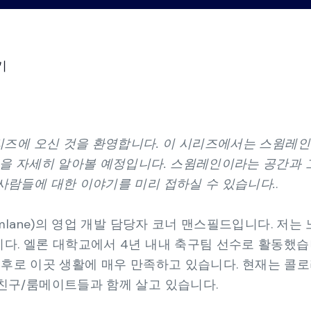
수동 스프레드시트로 관리하던 GRC(거버넌
동영상
데모 센
스크 관리 및 컴플라이언스) 체계를 통합된
프레임워크 컴플라이언스 관점으로 전환하
기
비즈니스 연속성 관리
가장 비용 효율적인 비즈니스 연속성 솔루
조직의 회복력을 강화하십시오.
리즈에 오신 것을 환영합니다. 이 시리즈에서는 스윔레인
을 자세히 알아볼 예정입니다. 스윔레인이라는 공간과 그
람들에 대한 이야기를 미리 접하실 수 있습니다.
.
mlane)의 영업 개발 담당자 코너 맨스필드입니다. 저는
. 엘론 대학교에서 4년 내내 축구팀 선수로 활동했습
 이후로 이곳 생활에 매우 만족하고 있습니다. 현재는 콜
친구/룸메이트들과 함께 살고 있습니다.