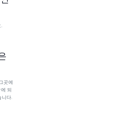
.
은
 그곳에
에 되
습니다.