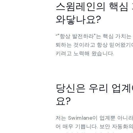
스윔레인의 핵심 
와닿나요?
“"항상 발전하라"는 핵심 가치는
퇴하는 것이라고 항상 믿어왔기에
키려고 노력해 왔습니다.
당신은 우리 업계
요?
저는 Swimlane이 업계뿐 아
어 매우 기쁩니다. 보안 자동화