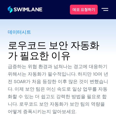
데모 요청하기
데이터시트
스윔레인이란 무엇일까요?
로우코드 보안 자동화
솔루션
가 필요한 이유
제품
급증하는 위협 환경과 넘쳐나는 경고에 대응하기
위해서는 자동화가 필수적입니다. 하지만 10여 년
서비스
전 SOAR가 처음 등장한 이후 많은 것이 변했습니
다. 이제 보안 팀은 머신 속도로 일상 업무를 자동
자원
화할 수 있는 더 쉽고도 강력한 방법을 필요로 합
니다. 로우코드 보안 자동화가 보안 팀의 역량을
에 대한
어떻게 증폭시키는지 알아보세요.