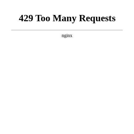
파트너
연락하다
블로그
지원하다
한국어
데모 요청하기