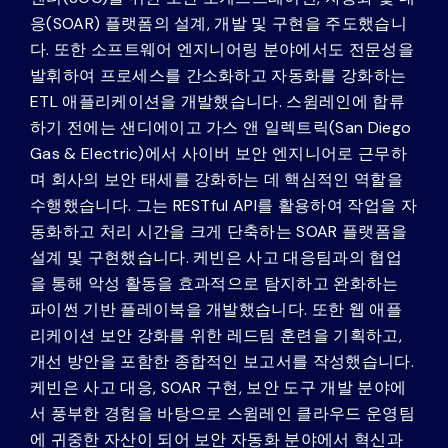
응(SOAR) 플랫폼의 설계, 개발 및 구현을 주도했습니
다. 또한 소프트웨어 엔지니어링 분야에서도 전문성을
발휘하여 프로세스를 간소화하고 자동화를 강화하는
ETL 애플리케이션을 개발했습니다. 스윔레인에 합류
하기 전에는 샌디에이고 가스 앤 일렉트릭(San Diego
Gas & Electric)에서 사이버 보안 엔지니어로 근무하
며 회사의 보안 태세를 강화하는 데 핵심적인 역할을
수행했습니다. 그는 RESTful API를 활용하여 작업을 자
동화하고 처리 시간을 크게 단축하는 SOAR 플랫폼을
설계 및 구현했습니다. 케빈은 사고 대응팀과의 협업
을 통해 악성 활동을 효과적으로 탐지하고 완화하는
파이썬 기반 플레이북을 개발했습니다. 또한 웹 애플
리케이션 보안 강화를 위한 레드팀 훈련을 기획하고,
개선 방안을 포함한 종합적인 보고서를 작성했습니다.
케빈은 사고 대응, SOAR 구현, 보안 도구 개발 분야에
서 풍부한 경험을 바탕으로 스윔레인 클라우드 운영팀
에 귀중한 자산이 되어 보안 자동화 분야에서 혁신과