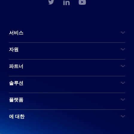
서비스
자원
파트너
솔루션
플랫폼
에 대한