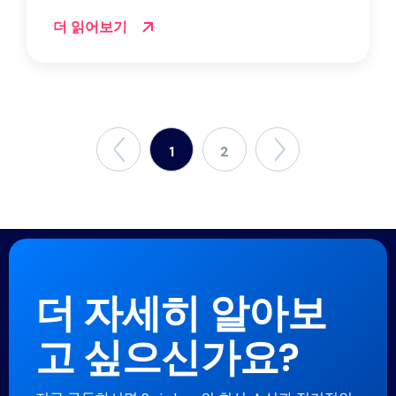
더 읽어보기
1
2
더 자세히 알아보
고 싶으신가요?