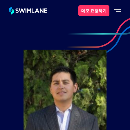
데모 요청하기
스윔레인이란 무엇일까요?
솔루션
제품
서비스
자원
에 대한