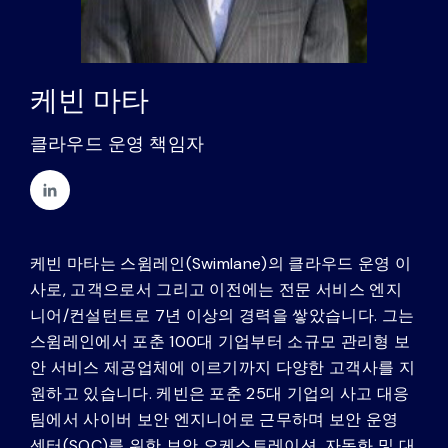
파트너
연락하다
케빈 마타
블로그
클라우드 운영 책임자
지원하다
한국어
케빈 마타는 스윔레인(Swimlane)의 클라우드 운영 이
사로, 고객으로서 그리고 이전에는 전문 서비스 엔지
니어/컨설턴트로 7년 이상의 경력을 쌓았습니다. 그는
데모 요청하기
스윔레인에서 포춘 100대 기업부터 소규모 관리형 보
안 서비스 제공업체에 이르기까지 다양한 고객사를 지
원하고 있습니다. 케빈은 포춘 25대 기업의 사고 대응
팀에서 사이버 보안 엔지니어로 근무하며 보안 운영
센터(SOC)를 위한 보안 오케스트레이션, 자동화 및 대