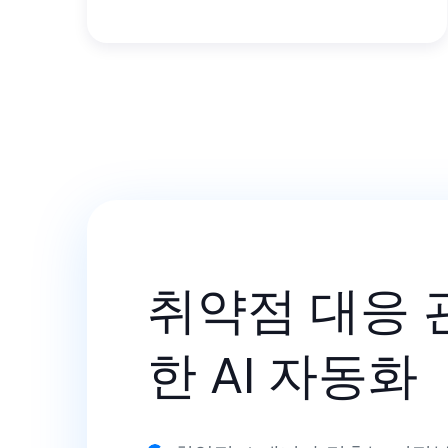
취약점 대응 
한 AI 자동화