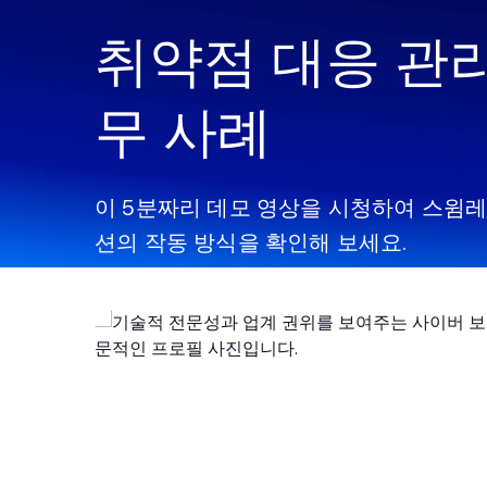
취약점 대응 관리
무 사례
이 5분짜리 데모 영상을 시청하여 스윔레
션의 작동 방식을 확인해 보세요.