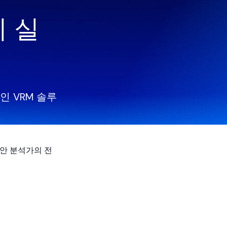
 실
인 VRM 솔루