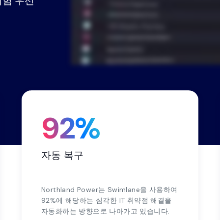
위험 우선
동영상
데모 센
수동 스프레드시트로 관리하던 GRC(거버넌
스크 관리 및 컴플라이언스) 체계를 통합된
프레임워크 컴플라이언스 관점으로 전환하
비즈니스 연속성 관리
가장 비용 효율적인 비즈니스 연속성 솔루
조직의 회복력을 강화하십시오.
92%
자동 복구
Northland Power는 Swimlane을 사용하여
92%에 해당하는 심각한 IT 취약점 해결을
자동화하는 방향으로 나아가고 있습니다.