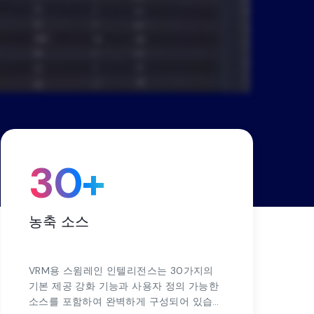
터
스, 리
 다중
세요.
션으로
30+
농축 소스
VRM용 스윔레인 인텔리전스는 30가지의
기본 제공 강화 기능과 사용자 정의 가능한
소스를 포함하여 완벽하게 구성되어 있습니