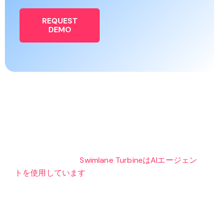
REQUEST
DEMO
セキュリティトリアージの
ための AI 駆動型ケース管理
このビデオでは、
Swimlane TurbineはAIエージェン
トを使用しています
ケースの状況、検証チェック、
チケット履歴を分析し、ワンクリックで実行できる推
奨事項を生成します。.