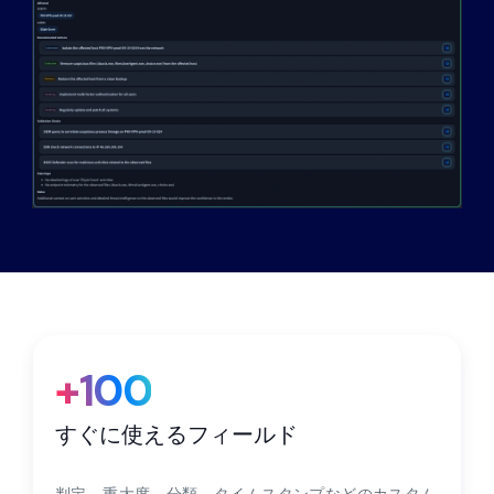
パートナー
連絡先
ブログ
サポート
日本語
デモのリクエスト
+100
すぐに使えるフィールド
判定、重大度、分類、タイムスタンプなどのカスタム