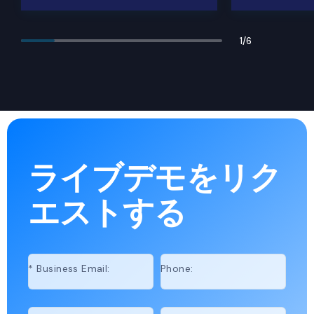
1
/
6
ライブデモをリク
エストする
*
Business Email:
Phone: