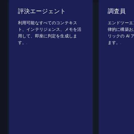
評決エージェント
調査員
利用可能なすべてのコンテキス
エンドツーエ
ト、インテリジェンス、メモを活
律的に構築お
用して、即座に判定を生成しま
リックの AI
す。.
ます。.