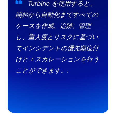
Turbine を使用すると、
開始から自動化まですべての
ケースを作成、追跡、管理
し、重大度とリスクに基づい
てインシデントの優先順位付
けとエスカレーションを行う
ことができます。.