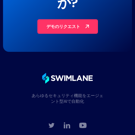
か?
デモのリクエスト
あらゆるセキュリティ機能をエージェ
ント型AIで自動化