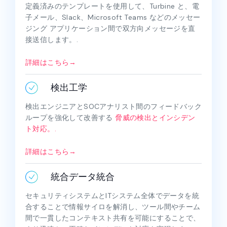
定義済みのテンプレートを使用して、Turbine と、電
子メール、Slack、Microsoft Teams などのメッセー
ジング アプリケーション間で双方向メッセージを直
接送信します。.
詳細はこちら→
検出工学
検出エンジニアとSOCアナリスト間のフィードバック
ループを強化して改善する
脅威の検出とインシデン
ト対応。.
詳細はこちら→
統合データ統合
セキュリティシステムとITシステム全体でデータを統
合することで情報サイロを解消し、ツール間やチーム
間で一貫したコンテキスト共有を可能にすることで、