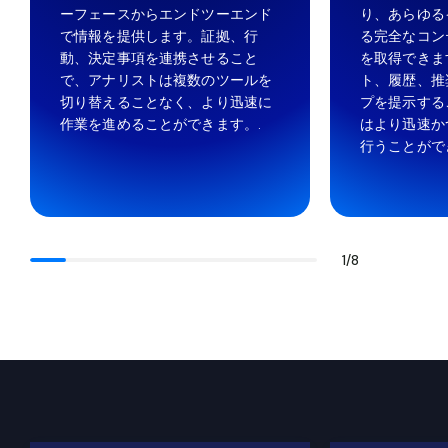
ーフェースからエンドツーエンド
り、あらゆる
で情報を提供します。証拠、行
る完全なコン
動、決定事項を連携させること
を取得できま
で、アナリストは複数のツールを
ト、履歴、推
切り替えることなく、より迅速に
プを提示する
作業を進めることができます。.
はより迅速か
行うことがで
1
/
8