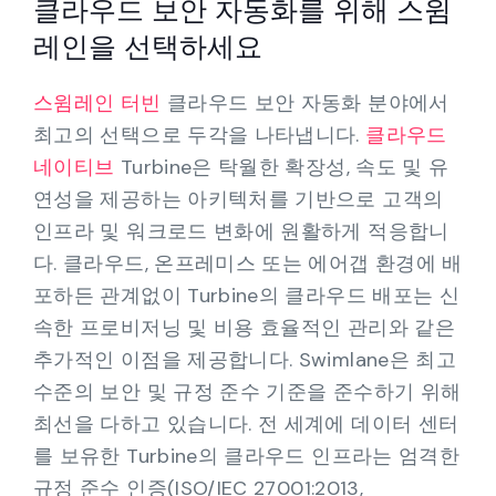
클라우드 보안 자동화를 위해 스윔
레인을 선택하세요
스윔레인 터빈
클라우드 보안 자동화 분야에서
최고의 선택으로 두각을 나타냅니다.
클라우드
네이티브
Turbine은 탁월한 확장성, 속도 및 유
연성을 제공하는 아키텍처를 기반으로 고객의
인프라 및 워크로드 변화에 원활하게 적응합니
다. 클라우드, 온프레미스 또는 에어갭 환경에 배
포하든 관계없이 Turbine의 클라우드 배포는 신
속한 프로비저닝 및 비용 효율적인 관리와 같은
추가적인 이점을 제공합니다. Swimlane은 최고
수준의 보안 및 규정 준수 기준을 준수하기 위해
최선을 다하고 있습니다. 전 세계에 데이터 센터
를 보유한 Turbine의 클라우드 인프라는 엄격한
규정 준수 인증(ISO/IEC 27001:2013,