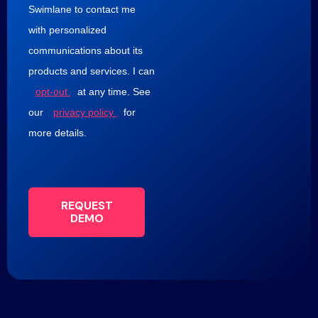
Swimlane to contact me
with personalized
communications about its
products and services. I can
opt-out
at any time. See
our
privacy policy
for
more details.
REQUEST
DEMO