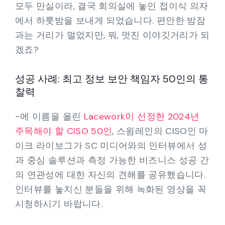
모두 만실이라, 결국 회의실에 놓인 접이식 의자
에서 하룻밤을 보내게 되었습니다. 편안한 밤잠
과는 거리가 멀었지만, 뭐, 멋진 이야깃거리가 되
겠죠?
성공 사례: 최고 정보 보안 책임자 50인의 통
찰력
~에 이름을 올린
Lacework이 선정한 2024년
주목해야 할 CISO 50인
, 스윔레인의 CISO인 마
이크 라이보그가 SC 미디어와의 인터뷰에서 성
과 중심 솔루션과 측정 가능한 비즈니스 성공 간
의 연관성에 대한 자신의 견해를 공유했습니다.
인터뷰를 놓치신 분들을 위해 녹화된 영상을 꼭
시청하시기 바랍니다.