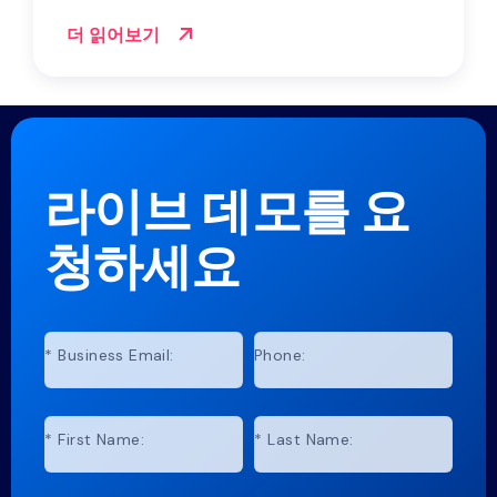
더 읽어보기
라이브 데모를 요
청하세요
*
Business Email:
Phone:
*
First Name:
*
Last Name: