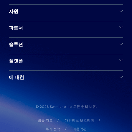
자원
파트너
솔루션
플랫폼
에 대한
© 2026 Swimlane Inc. 모든 권리 보유.
법률 자료
개인정보 보호정책
쿠키 정책
이용약관