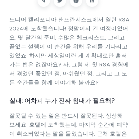
파트너
드디어 캘리포니아 샌프란시스코에서 열린 RSA
연락하다
2024에 도착했습니다! 정말이지 긴 여정이었어
요. 몇 달간의 준비, 수많은 체크리스트, 그리고
블로그
끝없는 설렘이 이 순간을 위해 우리를 기다리고
있었죠. 하지만 세상일이란 게 계획대로만 흘러
지원하다
가는 법은 없잖아요? 자, 그럼 제 첫 RSA 경험에
서 겪었던 좋았던 점, 아쉬웠던 점, 그리고 그 모
한국어
든 순간들을 함께 이야기해 볼까요?.
실패: 어차피 누가 진짜 침대가 필요해?
데모 요청하기
잘못될 수 있는 일은 반드시 잘못된다. 상상해
보세요. 호텔에 도착했는데, 마지막 순간에 예약
이 취소되었다는 말을 들었습니다. 근처 호텔은