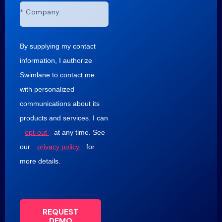
*
Company:
By supplying my contact
information, I authorize
Swimlane to contact me
with personalized
communications about its
products and services. I can
opt-out
at any time. See
our
privacy policy
for
more details.
REQUEST
DEMO