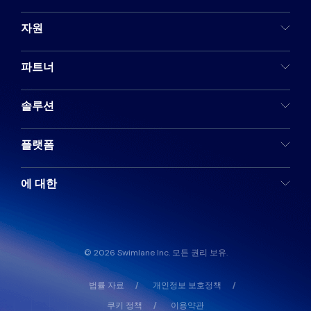
자원
파트너
솔루션
플랫폼
에 대한
© 2026 Swimlane Inc. 모든 권리 보유.
법률 자료
개인정보 보호정책
쿠키 정책
이용약관