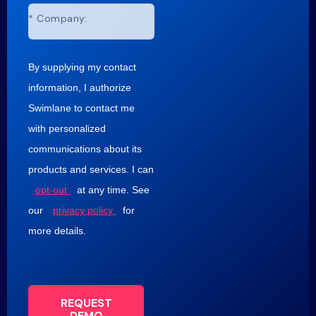
*
Company:
By supplying my contact
information, I authorize
Swimlane to contact me
with personalized
communications about its
products and services. I can
opt-out
at any time. See
our
privacy policy
for
more details.
REQUEST
DEMO