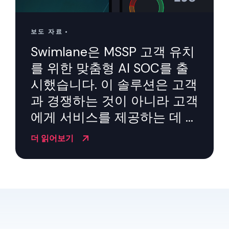
파트너
보도 자료
연락하다
Swimlane은 MSSP 고객 유치
블로그
를 위한 맞춤형 AI SOC를 출
시했습니다. 이 솔루션은 고객
지원하다
과 경쟁하는 것이 아니라 고객
에게 서비스를 제공하는 데 중
한국어
점을 둡니다.
더 읽어보기
데모 요청하기