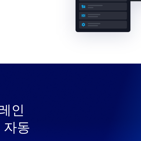
스윔레인
를 자동