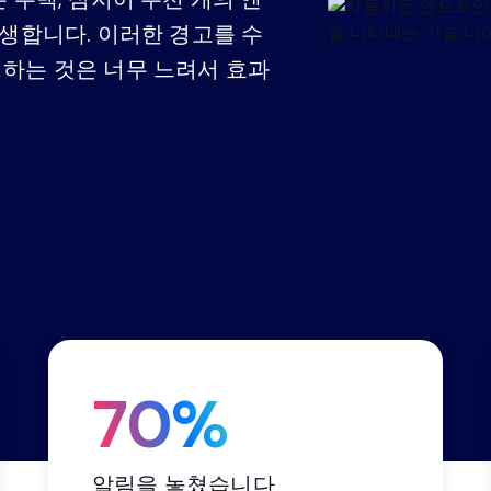
수동 스프레드시트로 관리하던 GRC(거버넌
동영상
데모 센
스크 관리 및 컴플라이언스) 체계를 통합된
생합니다. 이러한 경고를 수
프레임워크 컴플라이언스 관점으로 전환하
하는 것은 너무 느려서 효과
비즈니스 연속성 관리
가장 비용 효율적인 비즈니스 연속성 솔루
조직의 회복력을 강화하십시오.
70%
알림을 놓쳤습니다