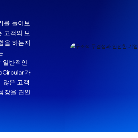
야기를 들어보
 고객의 보
역할을 하는지
는
가장 일반적인
ircular가
더 많은 고객
 성장을 견인