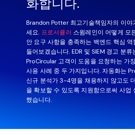
화합니다.
Brandon Potter 최고기술책임자의 이
세요.
프로서큘러
스윔레인이 어떻게 모든
안 요구 사항을 충족하는 백엔드 핵심 
들어보겠습니다. EDR 및 SIEM 경고 분류
ProCircular 고객이 도움을 요청하는 
사용 사례 중 두 가지입니다. 자동화는 ProC
신규 분석가 3~4명을 채용하지 않고도 
을 확보할 수 있도록 지원함으로써 사업
했습니다.