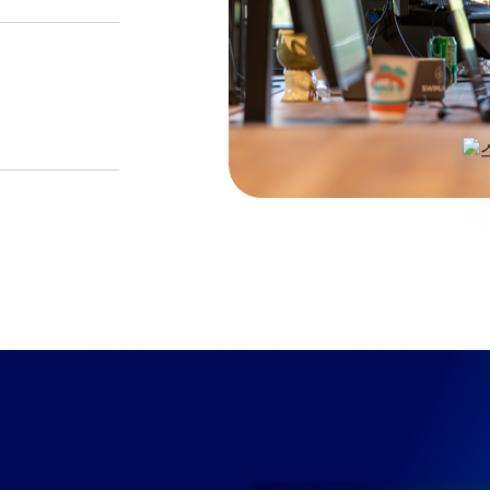
리 조직 문화
영향력을 발휘
동적이며, 우
합니다.