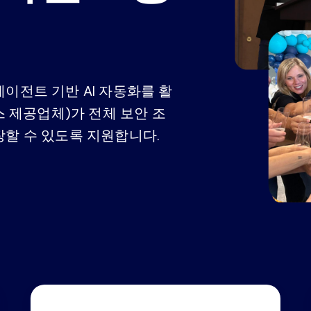
수동 스프레드시트로 관리하던 GRC(거버넌
동영상
데모 센
스크 관리 및 컴플라이언스) 체계를 통합된
프레임워크 컴플라이언스 관점으로 전환하
비즈니스 연속성 관리
이전트 기반 AI 자동화를 활
가장 비용 효율적인 비즈니스 연속성 솔루
스 제공업체)가 전체 보안 조
조직의 회복력을 강화하십시오.
장할 수 있도록 지원합니다.