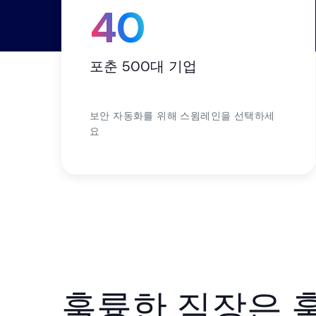
40
포춘 500대 기업
보안 자동화를 위해 스윔레인을 선택하세
요
훌륭한 직장은 