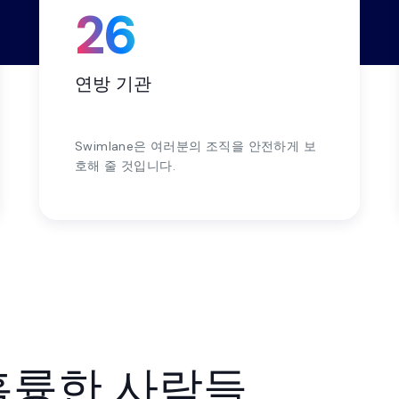
26
연방 기관
Swimlane은 여러분의 조직을 안전하게 보
호해 줄 것입니다.
훌륭한 사람들