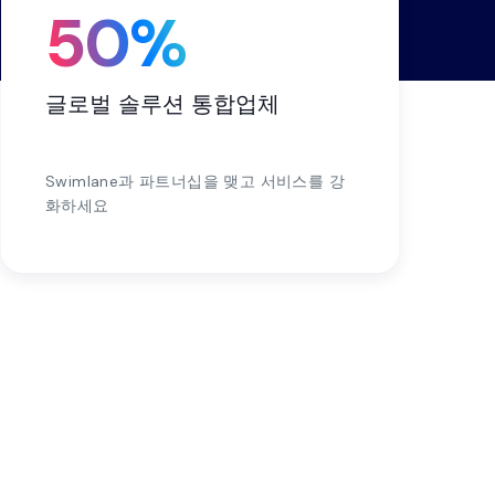
50%
글로벌 솔루션 통합업체
Swimlane과 파트너십을 맺고 서비스를 강
화하세요