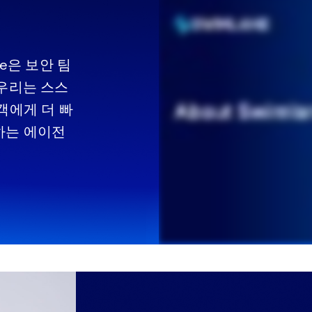
e은 보안 팀
 우리는 스스
객에게 더 빠
하는 에이전