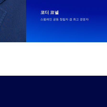
코디 코넬
스윔레인 공동 창립자 겸 최고 경영자