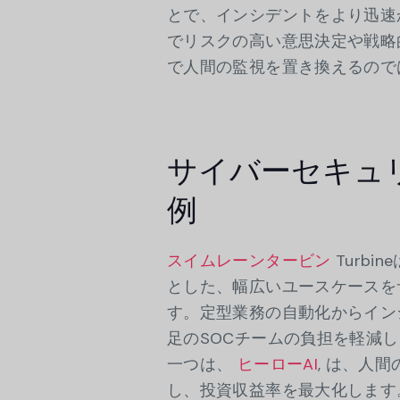
とで、インシデントをより迅速
でリスクの高い意思決定や戦略
で人間の監視を置き換えるので
サイバーセキュリ
例
スイムレーンタービン
Turb
とした、幅広いユースケースを
す。定型業務の自動化からインシ
足のSOCチームの負担を軽減し
一つは、
ヒーローAI
, は、人
し、投資収益率を最大化します