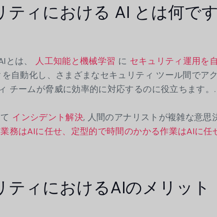
ティにおける AI とは何で
AIとは、
人工知能と機械学習
に
セキュリティ運用を
スクを自動化し、さまざまなセキュリティ ツール間でア
ィ チームが脅威に効率的に対応するのに役立ちます。
して
インシデント解決
, 人間のアナリストが複雑な意思
業務はAIに任せ、定型的で時間のかかる作業はAIに任せ
リティにおけるAIのメリット