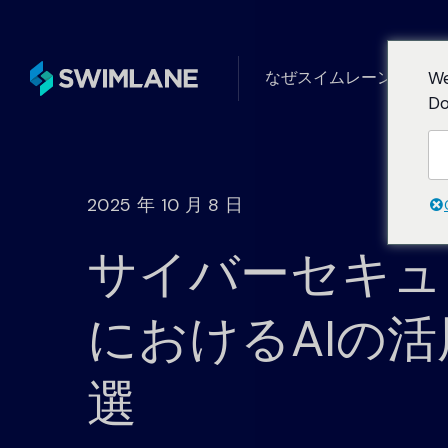
なぜスイムレーンなのか
We
Do
タービン
ユースケース別
ローコード自動化の一般的で創造
フォーム
2025 年 10 月 8 日
サイバーセキュ
ニーズ別
自動化が解決するセキュリティ上
におけるAIの活
産業別
選
Swimlaneは、あらゆる業界のお
無限の統合、AI、ロ
ュリティ運用の向上を支援します
ク、ケース管理、ダ
ティングを完備した強