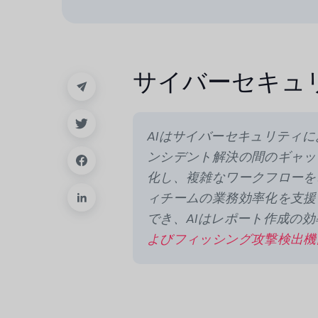
サイバーセキュリ
AIはサイバーセキュリティ
ンシデント解決の間のギャッ
化し、複雑なワークフローを
ィチームの業務効率化を支援
でき、AIはレポート作成の
よびフィッシング攻撃検出機