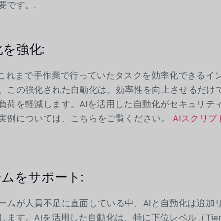
要です。.
化を強化:
、これまで手作業で行っていたタスクを効率化できるイ
。この強化された自動化は、効率性を向上させるだけ
負荷を軽減します。AIを活用した自動化がセキュリテ
実例については、こちらをご覧ください。
AIスクリプ
チームをサポート:
ームが人員不足に直面している中、AIと自動化は追加
ます。AIを活用した自動化は、特に下位レベル（Tier