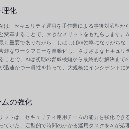
合理化
AIは、セキュリティ運用を手作業による事後対応型か
と変革することで、大きなメリットをもたらします。A
最も重要でありながら、しばしば非効率になりがちな
複雑なワークフローを自動化し、さまざまなセキュリ
ることで、AIは初期の脅威検知から最終的な解決まで
が迅速かつ一貫性を持って、大規模にインシデントに
ームの強化
メリットは、セキュリティ運用チームの能力を強化でき
っていた、定型的で時間のかかる運用タスクをAIが処