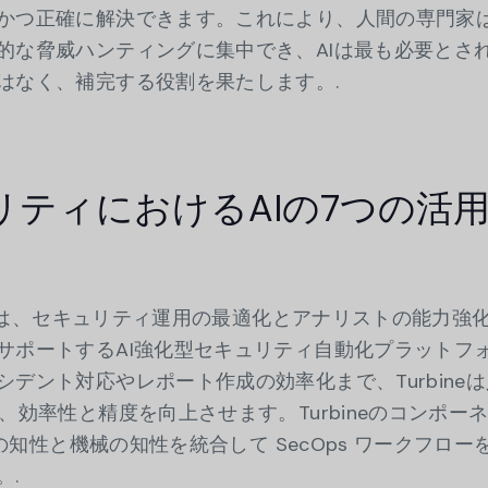
かつ正確に解決できます。これにより、人間の専門家
的な脅威ハンティングに集中でき、AIは最も必要とさ
はなく、補完する役割を果たします。.
ティにおけるAIの7つの活
ineは、セキュリティ運用の最適化とアナリストの能力強
サポートするAI強化型セキュリティ自動化プラットフ
デント対応やレポート作成の効率化まで、Turbine
、効率性と精度を向上させます。Turbineのコンポー
間の知性と機械の知性を統合して SecOps ワークフロー
。.