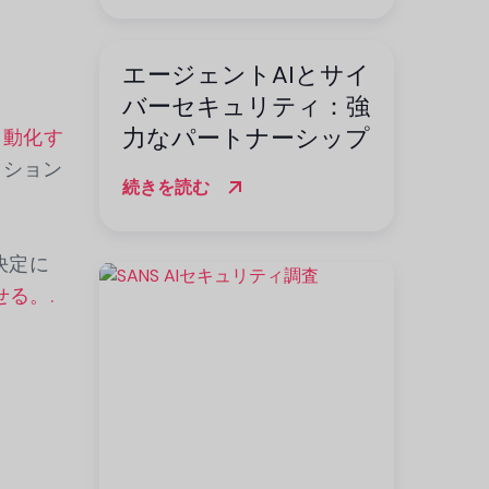
す
エージェントAIとサイ
バーセキュリティ：強
力なパートナーシップ
自動化す
クション
続きを読む
.
決定に
る。.