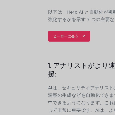
以下は、Hero AI と自動
強化するかを示す 7 つの主要な H
ヒーローに会う
1. アナリストがよ
援:
AIは、セキュリティアナリス
洞察の生成などを自動化できま
中できるようになります。これ
って非常に重要です。AIは、よ