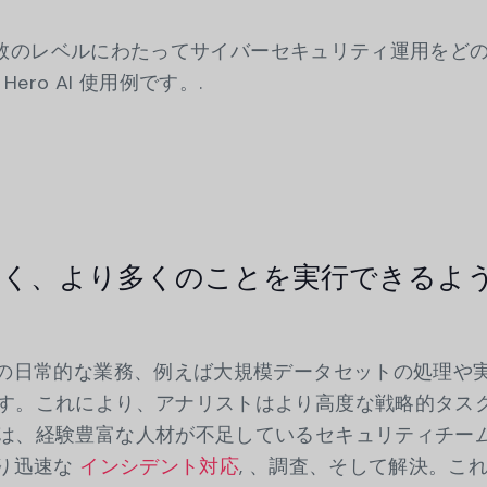
化が複数のレベルにわたってサイバーセキュリティ運用をど
ero AI 使用例です。.
り速く、より多くのことを実行できるよ
トの日常的な業務、例えば大規模データセットの処理や
す。これにより、アナリストはより高度な戦略的タス
は、経験豊富な人材が不足しているセキュリティチー
り迅速な
インシデント対応
, 、調査、そして解決。こ