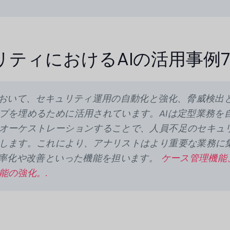
ティにおけるAIの活用事例
において、セキュリティ運用の自動化と強化、脅威検出
プを埋めるために活用されています。AIは定型業務を
オーケストレーションすることで、人員不足のセキュ
します。これにより、アナリストはより重要な業務に
効率化や改善といった機能を担います。
ケース管理機能
能の強化。.