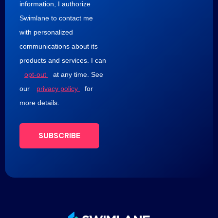
information, I authorize
Swimlane to contact me
with personalized
communications about its
products and services. I can
opt-out
at any time. See
our
privacy policy
for
more details.
SUBSCRIBE