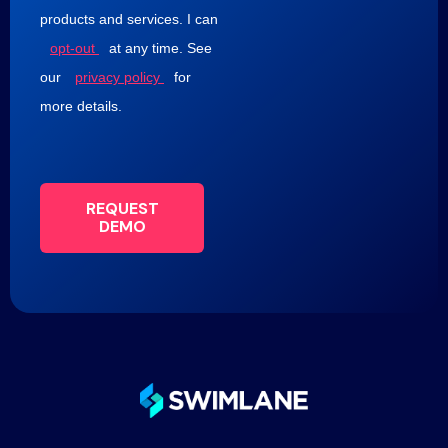
products and services. I can
opt-out
at any time. See
our
privacy policy
for
more details.
REQUEST
DEMO