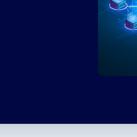
수동 스프레드시트로 관리하던 GRC(거버넌
동영상
데모 센
스크 관리 및 컴플라이언스) 체계를 통합된
프레임워크 컴플라이언스 관점으로 전환하
비즈니스 연속성 관리
가장 비용 효율적인 비즈니스 연속성 솔루
조직의 회복력을 강화하십시오.