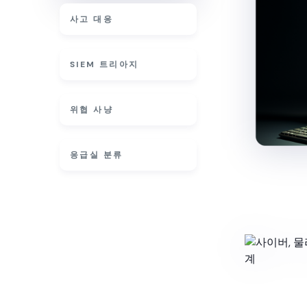
사고 대응
SIEM 트리아지
위협 사냥
응급실 분류