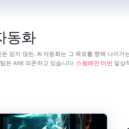
 자동화
든 믿지 않든, AI 자동화는 그 목표를 향해 나아가는
 팀은 AI에 의존하고 있습니다.
스윔레인 터빈
일상적