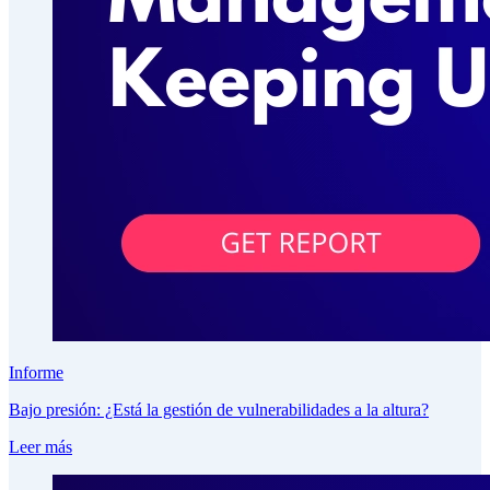
Informe
Bajo presión: ¿Está la gestión de vulnerabilidades a la altura?
Leer más