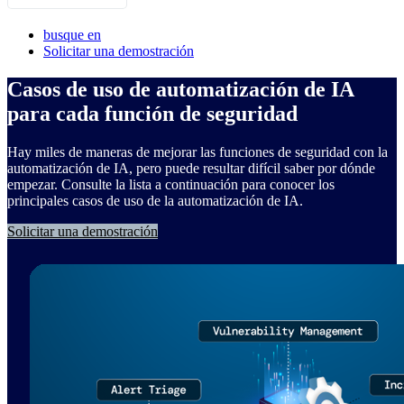
English
busque en
Français
Solicitar una demostración
Deutsch
Casos de uso de automatización de IA
日本語
para cada función de seguridad
한국어
Hay miles de maneras de mejorar las funciones de seguridad con la
Português
automatización de IA, pero puede resultar difícil saber por dónde
empezar. Consulte la lista a continuación para conocer los
principales casos de uso de la automatización de IA.
Solicitar una demostración