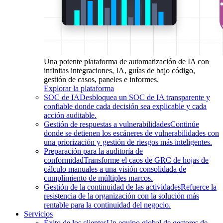
Una potente plataforma de automatización de IA con
infinitas integraciones, IA, guías de bajo código,
gestión de casos, paneles e informes.
Explorar la plataforma
SOC de IA
Desbloquea un SOC de IA transparente y
confiable donde cada decisión sea explicable y cada
acción auditable.
Gestión de respuestas a vulnerabilidades
Continúe
donde se detienen los escáneres de vulnerabilidades con
una priorización y gestión de riesgos más inteligentes.
Preparación para la auditoría de
conformidad
Transforme el caos de GRC de hojas de
cálculo manuales a una visión consolidada de
cumplimiento de múltiples marcos.
Gestión de la continuidad de las actividades
Refuerce la
resistencia de la organización con la solución más
rentable para la continuidad del negocio.
Servicios
Éxito de los clientes
Un equipo global de gestores de