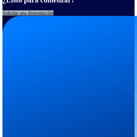
Solicitar una demostración