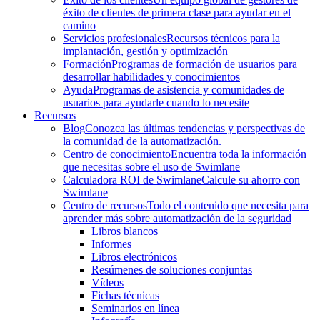
éxito de clientes de primera clase para ayudar en el
camino
Servicios profesionales
Recursos técnicos para la
implantación, gestión y optimización
Formación
Programas de formación de usuarios para
desarrollar habilidades y conocimientos
Ayuda
Programas de asistencia y comunidades de
usuarios para ayudarle cuando lo necesite
Recursos
Blog
Conozca las últimas tendencias y perspectivas de
la comunidad de la automatización.
Centro de conocimiento
Encuentra toda la información
que necesitas sobre el uso de Swimlane
Calculadora ROI de Swimlane
Calcule su ahorro con
Swimlane
Centro de recursos
Todo el contenido que necesita para
aprender más sobre automatización de la seguridad
Libros blancos
Informes
Libros electrónicos
Resúmenes de soluciones conjuntas
Vídeos
Fichas técnicas
Seminarios en línea