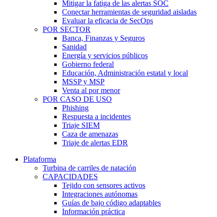
Mitigar la fatiga de las alertas SOC
Conectar herramientas de seguridad aisladas
Evaluar la eficacia de SecOps
POR SECTOR
Banca, Finanzas y Seguros
Sanidad
Energía y servicios públicos
Gobierno federal
Educación, Administración estatal y local
MSSP y MSP
Venta al por menor
POR CASO DE USO
Phishing
Respuesta a incidentes
Triaje SIEM
Caza de amenazas
Triaje de alertas EDR
Plataforma
Turbina de carriles de natación
CAPACIDADES
Tejido con sensores activos
Integraciones autónomas
Guías de bajo código adaptables
Información práctica