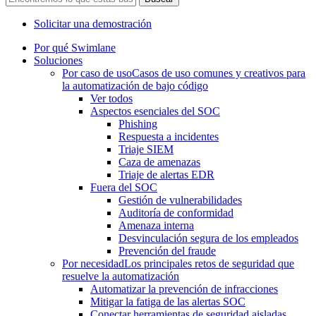
Solicitar una demostración
Por qué Swimlane
Soluciones
Por caso de uso
Casos de uso comunes y creativos para
la automatización de bajo código
Ver todos
Aspectos esenciales del SOC
Phishing
Respuesta a incidentes
Triaje SIEM
Caza de amenazas
Triaje de alertas EDR
Fuera del SOC
Gestión de vulnerabilidades
Auditoría de conformidad
Amenaza interna
Desvinculación segura de los empleados
Prevención del fraude
Por necesidad
Los principales retos de seguridad que
resuelve la automatización
Automatizar la prevención de infracciones
Mitigar la fatiga de las alertas SOC
Conectar herramientas de seguridad aisladas