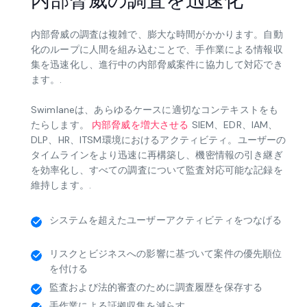
内部脅威の調査を迅速化
内部脅威の調査は複雑で、膨大な時間がかかります。自動
化のループに人間を組み込むことで、手作業による情報収
集を迅速化し、進行中の内部脅威案件に協力して対応でき
ます。.
Swimlaneは、あらゆるケースに適切なコンテキストをも
たらします。
内部脅威を増大させる
SIEM、EDR、IAM、
DLP、HR、ITSM環境におけるアクティビティ。ユーザーの
タイムラインをより迅速に再構築し、機密情報の引き継ぎ
を効率化し、すべての調査について監査対応可能な記録を
維持します。.
システムを超えたユーザーアクティビティをつなげる
リスクとビジネスへの影響に基づいて案件の優先順位
を付ける