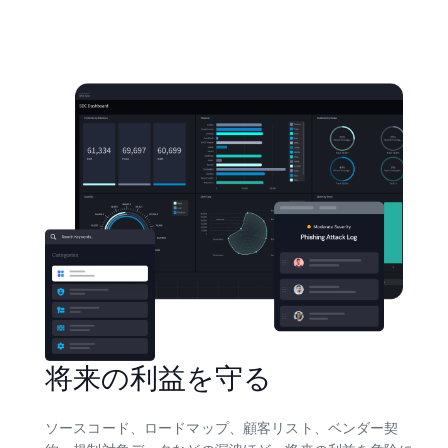
将来の利益を守る