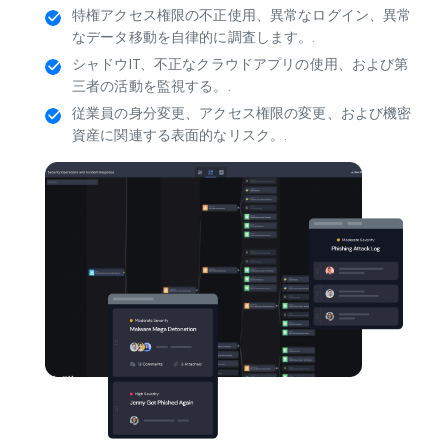
範囲を拡大します。.
特権アクセス権限の不正使用、異常なログイン、異常
なデータ移動を自律的に調査します。.
シャドウIT、不正なクラウドアプリの使用、および第
三者の活動を監視する。.
従業員の身分変更、アクセス権限の変更、および機密
資産に関連する表面的なリスク。.