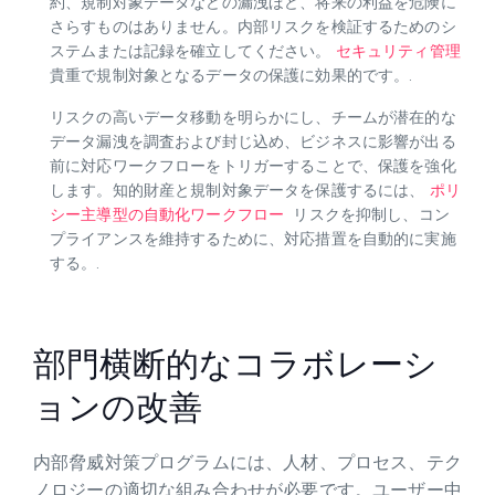
ソースコード、ロードマップ、顧客リスト、ベンダー契
約、規制対象データなどの漏洩ほど、将来の利益を危険に
さらすものはありません。内部リスクを検証するためのシ
ステムまたは記録を確立してください。
セキュリティ管理
貴重で規制対象となるデータの保護に効果的です。.
リスクの高いデータ移動を明らかにし、チームが潜在的な
データ漏洩を調査および封じ込め、ビジネスに影響が出る
前に対応ワークフローをトリガーすることで、保護を強化
します。知的財産と規制対象データを保護するには、
ポリ
シー主導型の自動化ワークフロー
リスクを抑制し、コン
プライアンスを維持するために、対応措置を自動的に実施
する。.
部門横断的なコラボレーシ
ョンの改善