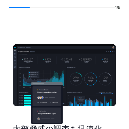
1
/
5