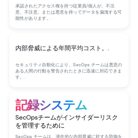
承認されたアクセス権を持つ従業員/個人が、不注
意、不注意、または悪意を持ってデータを漏洩する可
能性があります。.
$13M
内部脅威による年間平均コスト。.
セキュリティ自動化により、SecOps チームは悪意の
ある人間の行動を警告されたときに迅速に対応できま
す。.
記録システム
SecOpsチームがインサイダーリスク