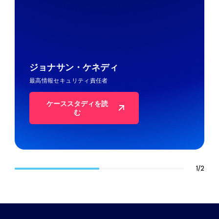
が最も貴重な資産となる。.
ジョナサン・ケネディ
最高情報セキュリティ責任者
ケーススタディを読
む
1
/
2