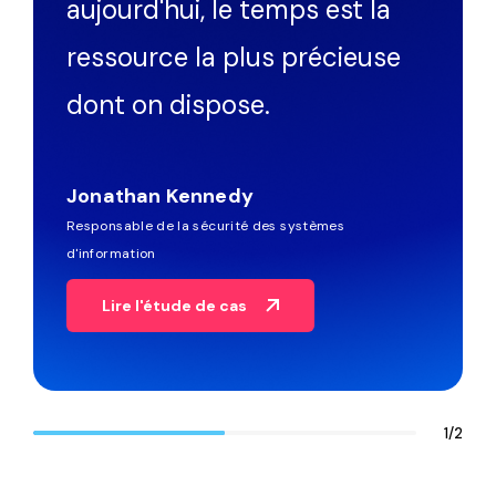
attaques se produisent
aujourd'hui, le temps est la
ressource la plus précieuse
dont on dispose.
Jonathan Kennedy
Responsable de la sécurité des systèmes
d'information
Lire l'étude de cas
1
/
2