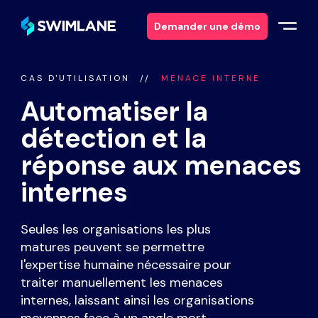
Demander une démo
CAS D'UTILISATION
MENACE INTERNE
Pourquoi Swimlane ?
Automatiser la
Solutions
détection et la
réponse aux menaces
Produits
internes
Services
Seules les organisations les plus
matures peuvent se permettre
Ressources
l'expertise humaine nécessaire pour
traiter manuellement les menaces
À propos
internes, laissant ainsi les organisations