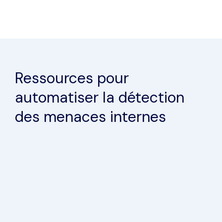
politiques en t
manuelle
réel
Ressources pour
automatiser la détection
des menaces internes