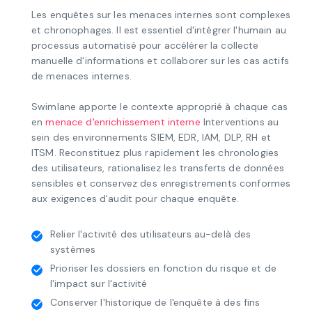
internes à la vitesse
Les enquêtes sur les menaces internes sont complexes
et chronophages. Il est essentiel d'intégrer l'humain au
processus automatisé pour accélérer la collecte
manuelle d'informations et collaborer sur les cas actifs
de menaces internes.
Swimlane apporte le contexte approprié à chaque cas
en
menace d'enrichissement interne
Interventions au
sein des environnements SIEM, EDR, IAM, DLP, RH et
ITSM. Reconstituez plus rapidement les chronologies
des utilisateurs, rationalisez les transferts de données
sensibles et conservez des enregistrements conformes
aux exigences d'audit pour chaque enquête.
Relier l'activité des utilisateurs au-delà des
systèmes
Prioriser les dossiers en fonction du risque et de
l'impact sur l'activité