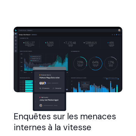
1
/
5
Enquêtes sur les menaces