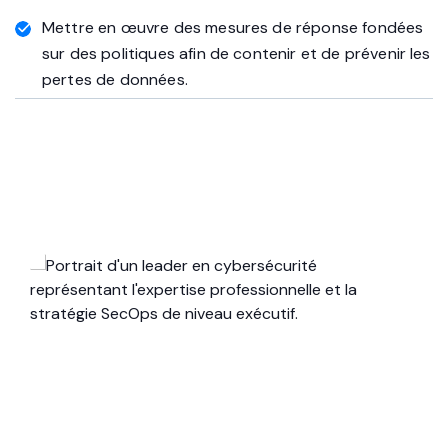
terminaux et les rôles des utilisateurs.
Mettre en œuvre des mesures de réponse fondées
sur des politiques afin de contenir et de prévenir les
pertes de données.