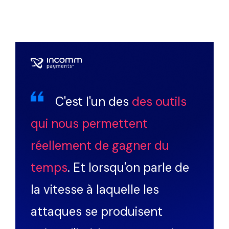
C'est l'un des
des outils
qui nous permettent
réellement de gagner du
temps
. Et lorsqu'on parle de
la vitesse à laquelle les