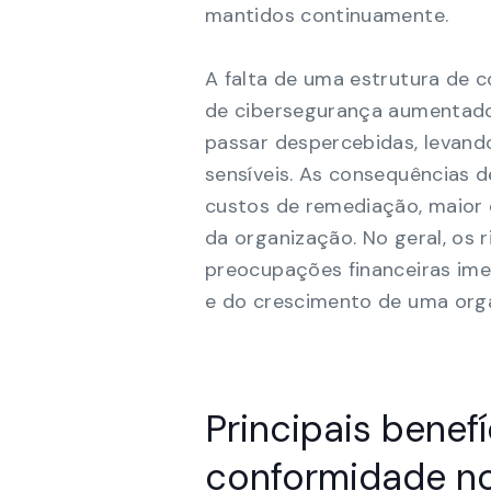
mantidos continuamente.
A falta de uma estrutura de 
de cibersegurança aumentado
passar despercebidas, levan
sensíveis. As consequências d
custos de remediação, maior e
da organização. No geral, os
preocupações financeiras ime
e do crescimento de uma org
Principais bene
conformidade no