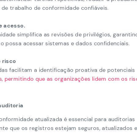
s de trabalho de conformidade confiáveis.
e acesso.
ade simplifica as revisões de privilégios, garanti
o possa acessar sistemas e dados confidenciais.
 risco
s facilitam a identificação proativa de potenciais
es, permitindo que as organizações lidem com os ris
auditoria
nformidade atualizada é essencial para auditorias
te que os registros estejam seguros, atualizados 