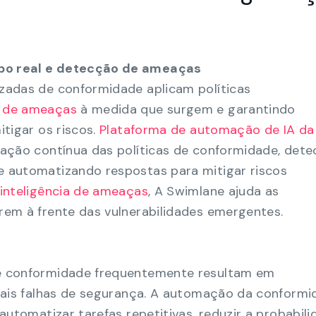
o real e detecção de ameaças
zadas de conformidade aplicam políticas
 de ameaças
à medida que surgem e garantindo
tigar os riscos.
Plataforma de automação de IA da
ação contínua das políticas de conformidade, det
 automatizando respostas para mitigar riscos
inteligência de ameaças
, A Swimlane ajuda as
em à frente das vulnerabilidades emergentes.
e conformidade frequentemente resultam em
iais falhas de segurança. A automação da conform
automatizar tarefas repetitivas, reduzir a probabil