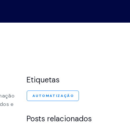
ro de
nstração
Etiquetas
omação
AUTOMATIZAÇÃO
dos e
Posts relacionados