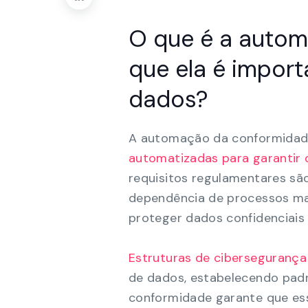
O que é a autom
que ela é impor
dados?
A automação da conformidade
automatizadas para garantir 
requisitos regulamentares são
dependência de processos ma
proteger dados confidenciais 
Estruturas de cibersegurança
de dados, estabelecendo pad
conformidade garante que e