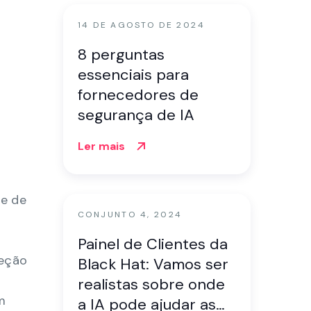
14 DE AGOSTO DE 2024
8 perguntas
essenciais para
fornecedores de
segurança de IA
Ler mais
e de
CONJUNTO 4, 2024
Painel de Clientes da
teção
Black Hat: Vamos ser
realistas sobre onde
m
a IA pode ajudar as