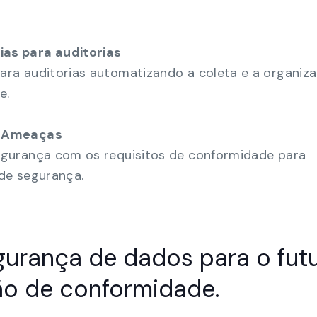
ias para auditorias
para auditorias automatizando a coleta e a organiz
e.
de Ameaças
segurança com os requisitos de conformidade para
 de segurança.
gurança de dados para o fut
o de conformidade.