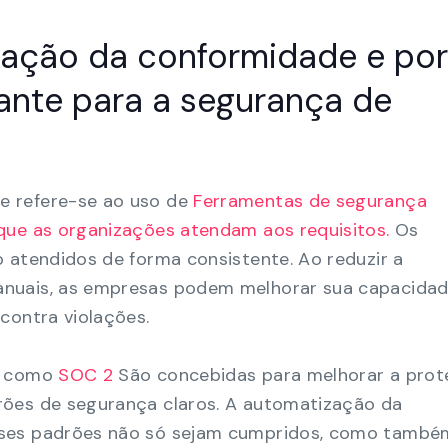
ação da conformidade e por
tante para a segurança de
 refere-se ao uso de
Ferramentas de segurança
que as organizações atendam aos requisitos.
Os
 atendidos de forma consistente. Ao reduzir a
nuais, as empresas podem melhorar sua capacidad
contra violações.
como
SOC 2
São concebidas para melhorar a pro
rões de segurança claros. A automatização da
sses padrões não só sejam cumpridos, como també