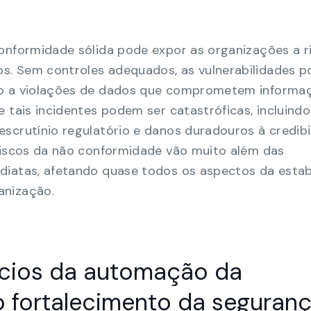
conformidade sólida pode expor as organizações a r
s. Sem controles adequados, as vulnerabilidades 
do a violações de dados que comprometem informa
e tais incidentes podem ser catastróficas, incluindo
scrutínio regulatório e danos duradouros à credibi
 riscos da não conformidade vão muito além das
diatas, afetando quase todos os aspectos da estab
anização.
fícios da automação da
 fortalecimento da seguran