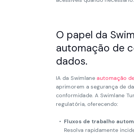
acessíveis quando necessário.
O papel da Swi
automação de c
dados.
IA da Swimlane
automação de
aprimorem a segurança de da
conformidade. A Swimlane Tur
regulatória, oferecendo:
Fluxos de trabalho autom
Resolva rapidamente inci