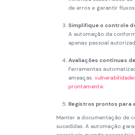
de erros e garantir fluxo
Simplifique o controle d
A automação da conformid
apenas pessoal autorizad
Avaliações contínuas de
Ferramentas automatizada
ameaças.
vulnerabilidad
prontamente.
Registros prontos para 
Manter a documentação de co
sucedidas. A automação garan