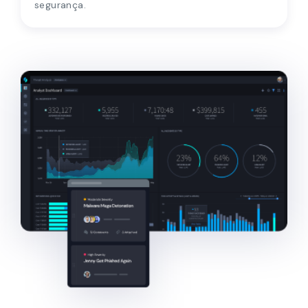
Aumente o ROI e demonstre o valor comercial da
segurança.