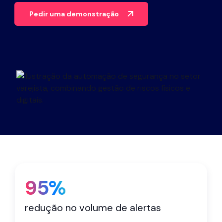
Parceiros
Pedir uma demonstração
Contacto
Blogue
Apoio
Português
Pedir uma demonstração
95%
redução no volume de alertas