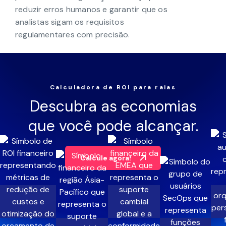
O gerenciamento de casos agiliza os
processos de segurança no varejo para
reduzir erros humanos e garantir que os
analistas sigam os requisitos
regulamentares com precisão.
Calculadora de ROI para raias
Descubra as economias
que você pode alcançar.
Calcule agora!