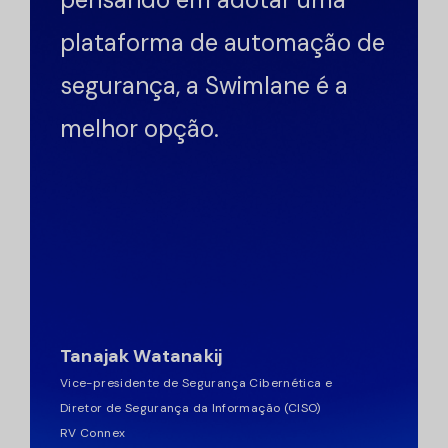
plataforma de automação de
segurança, a Swimlane é a
melhor opção.
Tanajak Watanakij
Vice-presidente de Segurança Cibernética e
Diretor de Segurança da Informação (CISO)
RV Connex