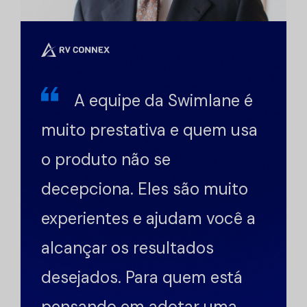
A equipe da Swimlane é
muito prestativa e quem usa
o produto não se
decepciona. Eles são muito
experientes e ajudam você a
alcançar os resultados
desejados. Para quem está
pensando em adotar uma