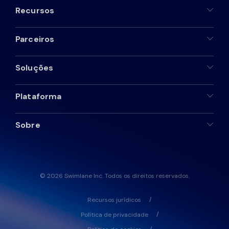
Recursos
Parceiros
Soluções
Plataforma
Sobre
© 2026 Swimlane Inc. Todos os direitos reservados.
Recursos jurídicos
Política de privacidade