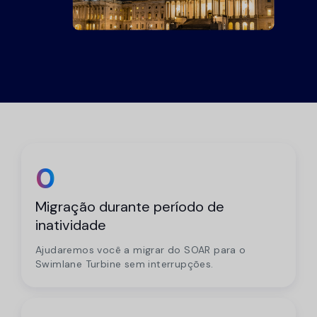
0
Migração durante período de
inatividade
Ajudaremos você a migrar do SOAR para o
Swimlane Turbine sem interrupções.