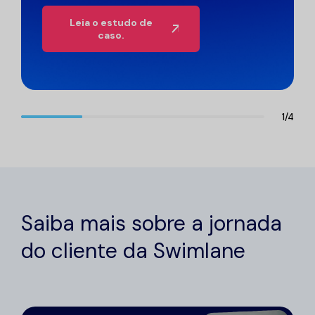
Leia o estudo de
caso.
1
/
4
Saiba mais sobre a jornada
do cliente da Swimlane