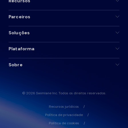
Recursos
Parceiros
Soluções
Plataforma
Sobre
© 2026 Swimlane Inc. Todos os direitos reservados.
Recursos jurídicos
Política de privacidade
Política de cookies