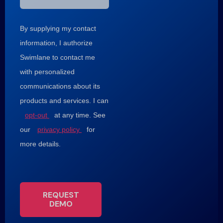
By supplying my contact
information, I authorize
Swimlane to contact me
with personalized
communications about its
products and services. I can
opt-out
at any time. See
our
privacy policy
for
more details.
REQUEST
DEMO