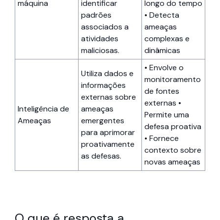
máquina
identificar
longo do tempo
padrões
• Detecta
associados a
ameaças
atividades
complexas e
maliciosas.
dinâmicas
• Envolve o
Utiliza dados e
monitoramento
informações
de fontes
externas sobre
externas •
Inteligência de
ameaças
Permite uma
Ameaças
emergentes
defesa proativa
para aprimorar
• Fornece
proativamente
contexto sobre
as defesas.
novas ameaças
O que é resposta a