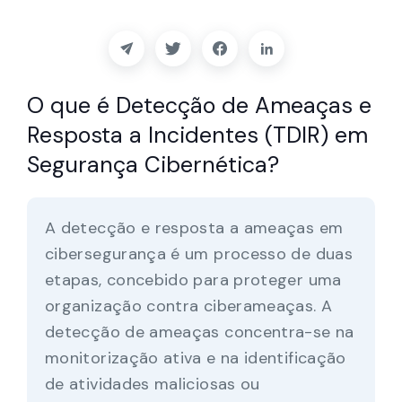
Parceiros
Contacto
O que é Detecção de Ameaças e
Blogue
Resposta a Incidentes (TDIR) em
Segurança Cibernética?
Apoio
Português
A detecção e resposta a ameaças em
cibersegurança é um processo de duas
etapas, concebido para proteger uma
Pedir uma demonstração
organização contra ciberameaças. A
detecção de ameaças concentra-se na
monitorização ativa e na identificação
de atividades maliciosas ou