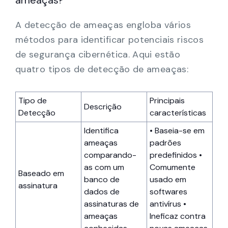
ameaças?
A detecção de ameaças engloba vários
métodos para identificar potenciais riscos
de segurança cibernética. Aqui estão
quatro tipos de detecção de ameaças:
Tipo de
Principais
Descrição
Detecção
características
Identifica
• Baseia-se em
ameaças
padrões
comparando-
predefinidos •
as com um
Comumente
Baseado em
banco de
usado em
assinatura
dados de
softwares
assinaturas de
antivírus •
ameaças
Ineficaz contra