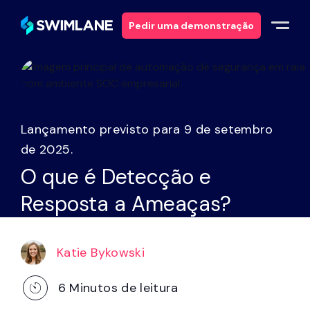
Pedir uma demonstração
Porquê a Swimlane
Soluções
Lançamento previsto para 9 de setembro
de 2025.
Produtos
O que é Detecção e
Resposta a Ameaças?
Serviços
Recursos
Katie Bykowski
Sobre
6
Minutos de leitura