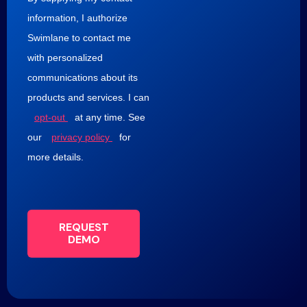
information, I authorize
Swimlane to contact me
with personalized
communications about its
products and services. I can
opt-out
at any time. See
our
privacy policy
for
more details.
REQUEST
DEMO