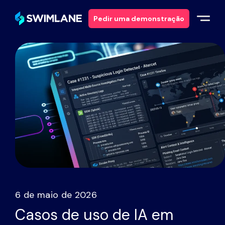
Pedir uma demonstração
Porquê a Swimlane
Soluções
Produtos
Serviços
Recursos
6 de maio de 2026
Sobre
Casos de uso de IA em