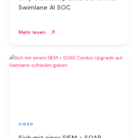
Swimlane AI SOC
Mehr lesen
VIDEO
Sich mit einer SIEM + SOAR-