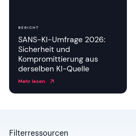
Partner
Kontakt
BERICHT
Blog
SANS-KI-Umfrage 2026:
Sicherheit und
Unterstützung
Kompromittierung aus
derselben KI-Quelle
Deutsch
Mehr lesen
Demo anfordern
Filterressourcen