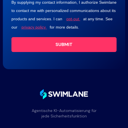
By supplying my contact information, I authorize Swimlane
to contact me with personalized communications about its
products and services. I can
opt-out
at any time. See
our
privacy policy
for more details.
SUBMIT
Agentische KI-Automatisierung für
jede Sicherheitsfunktion