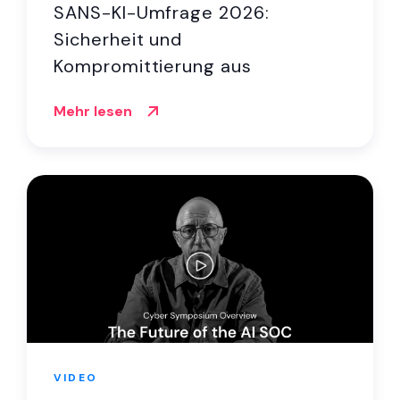
SANS-KI-Umfrage 2026:
Sicherheit und
Kompromittierung aus
derselben KI-Quelle
Mehr lesen
VIDEO