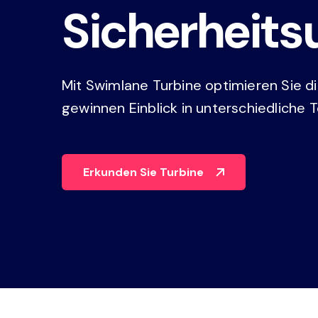
Sicherheit
Swi
Code-Playbooks, Case Managemen
Dashboards und Reporting.
Erkunden Sie die Plattform
Mit Swimlane Turbine optimieren Sie 
gewinnen Einblick in unterschiedliche T
Erkunden Sie Turbine