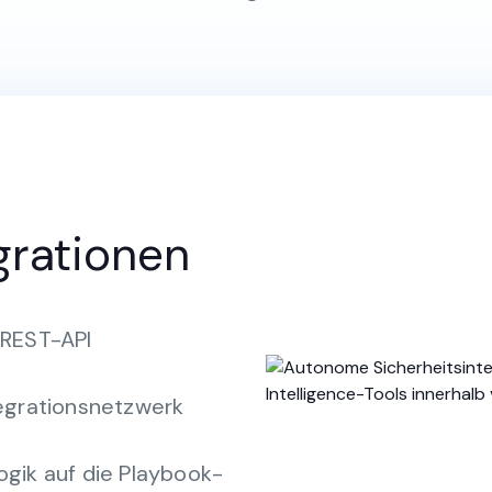
grationen
 REST-API
grationsnetzwerk
ogik auf die Playbook-