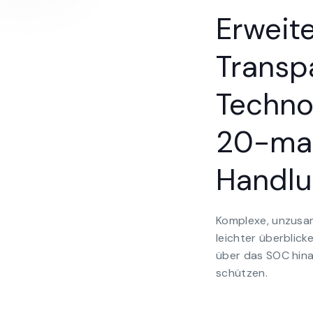
Erweite
Transp
Techno
20-ma
Handlu
Komplexe, unzus
leichter überblick
über das SOC hin
schützen.