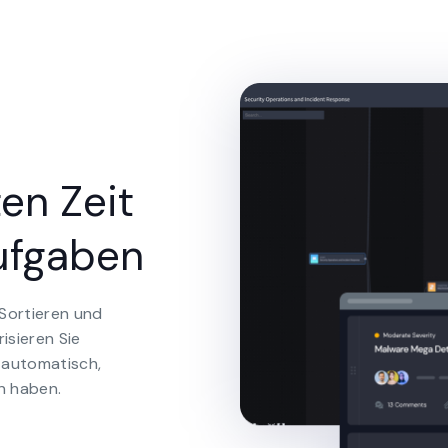
en Zeit
Aufgaben
 Sortieren und
risieren Sie
automatisch,
n haben.