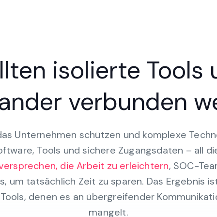
lten isolierte Tools
nander verbunden w
das Unternehmen schützen und komplexe Techn
oftware, Tools und sichere Zugangsdaten – all d
versprechen, die Arbeit zu erleichtern
, SOC-Tea
s, um tatsächlich Zeit zu sparen. Das Ergebnis is
ols, denen es an übergreifender Kommunikatio
mangelt.