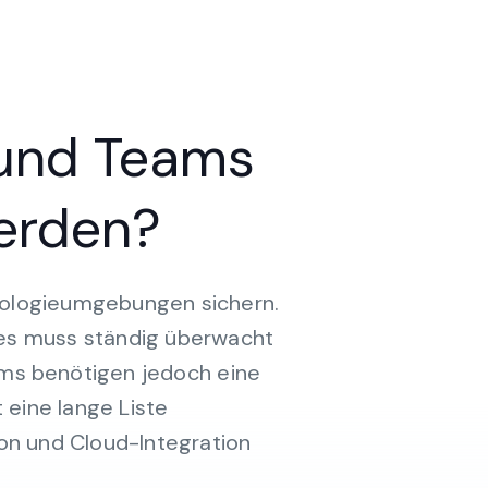
 und Teams
erden?
ologieumgebungen sichern.
ies muss ständig überwacht
ms benötigen jedoch eine
t eine lange Liste
n und Cloud-Integration