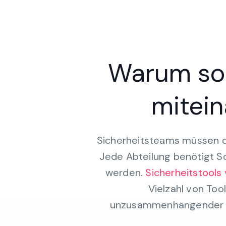
Warum sol
mitei
Sicherheitsteams müssen 
Jede Abteilung benötigt S
werden.
Sicherheitstools 
Vielzahl von Tool
unzusammenhängender To