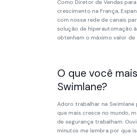
Como Diretor de Vendas para 
crescimento na França, Espanh
com nossa rede de canais para
solução de hiperautomação às
obtenham o máximo valor de 
O que você mais
Swimlane?
Adoro trabalhar na Swimlane
que mais cresce no mundo, 
de segurança trabalham. Ouv
minutos me lembra por que is