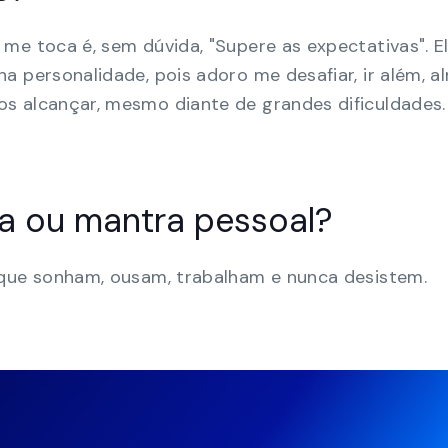
me toca é, sem dúvida, "Supere as expectativas". E
a personalidade, pois adoro me desafiar, ir além, a
s alcançar, mesmo diante de grandes dificuldades.
ma ou mantra pessoal?
 que sonham, ousam, trabalham e nunca desistem.