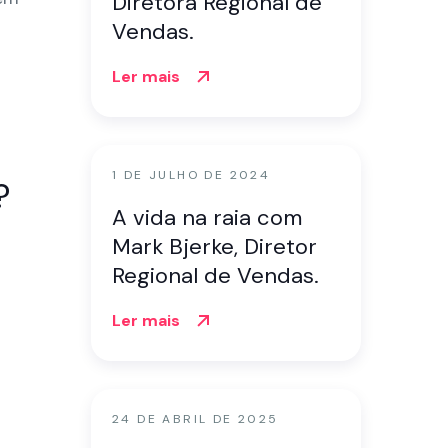
Diretora Regional de
Vendas.
Ler mais
1 DE JULHO DE 2024
?
A vida na raia com
Mark Bjerke, Diretor
Regional de Vendas.
Ler mais
24 DE ABRIL DE 2025