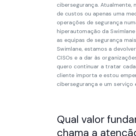
cibersegurança. Atualmente,
de custos ou apenas uma medi
operações de segurança numa
hiperautomação da Swimlane a
as equipas de segurança mais 
Swimlane, estamos a devolver
CISOs e a dar às organizações
quero continuar a tratar cad
cliente importa e estou emp
cibersegurança e um serviço e
Qual valor fund
chama a atenç