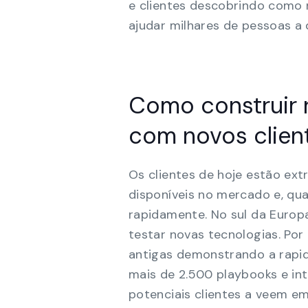
e clientes descobrindo como 
ajudar milhares de pessoas a 
Como construir 
com novos clien
Os clientes de hoje estão ex
disponíveis no mercado e, qu
rapidamente. No sul da Europa
testar novas tecnologias. Po
antigas demonstrando a rapi
mais de 2.500 playbooks e in
potenciais clientes a veem e