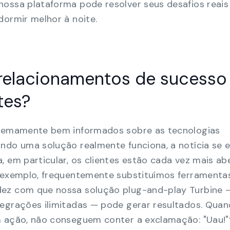
nossa plataforma pode resolver seus desafios reais
dormir melhor à noite.
relacionamentos de sucesso
tes?
tremamente bem informados sobre as tecnologias
ando uma solução realmente funciona, a notícia se 
, em particular, os clientes estão cada vez mais ab
r exemplo, frequentemente substituímos ferramenta
dez com que nossa solução plug-and-play Turbine
tegrações ilimitadas — pode gerar resultados. Qua
m ação, não conseguem conter a exclamação: "Uau!"