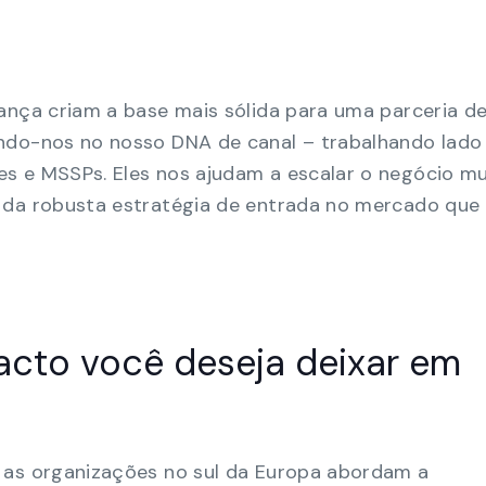
ança criam a base mais sólida para uma parceria d
ndo-nos no nosso DNA de canal – trabalhando lado 
s e MSSPs. Eles nos ajudam a escalar o negócio mu
 da robusta estratégia de entrada no mercado que
acto você deseja deixar em
 as organizações no sul da Europa abordam a