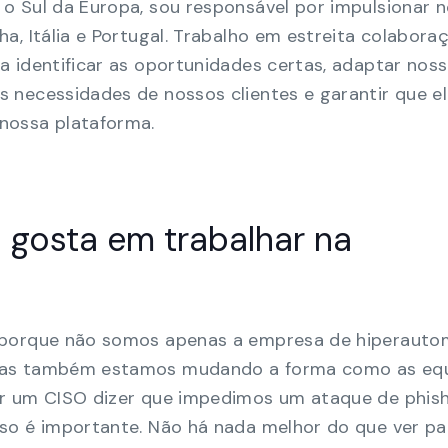
o Sul da Europa, sou responsável por impulsionar 
a, Itália e Portugal. Trabalho em estreita colabora
 identificar as oportunidades certas, adaptar nos
 necessidades de nossos clientes e garantir que e
nossa plataforma.
 gosta em trabalhar na
 porque não somos apenas a empresa de hiperaut
mas também estamos mudando a forma como as eq
ir um CISO dizer que impedimos um ataque de phis
so é importante. Não há nada melhor do que ver pa