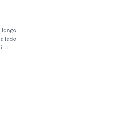
e longo
a lado
ito