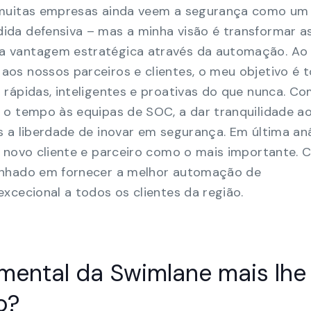
 muitas empresas ainda veem a segurança como um
da defensiva – mas a minha visão é transformar a
 vantagem estratégica através da automação. Ao 
os nossos parceiros e clientes, o meu objetivo é t
rápidas, inteligentes e proativas do que nunca. Co
 o tempo às equipas de SOC, a dar tranquilidade a
 a liberdade de inovar em segurança. Em última aná
a novo cliente e parceiro como o mais importante. 
enhado em fornecer a melhor automação de
xcecional a todos os clientes da região.
amental da Swimlane mais lhe
ão?