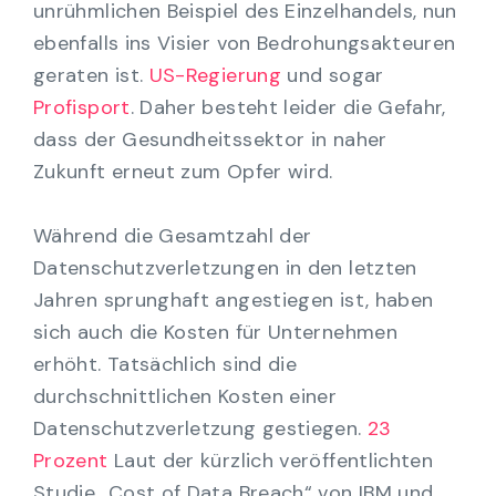
unrühmlichen Beispiel des Einzelhandels, nun
ebenfalls ins Visier von Bedrohungsakteuren
geraten ist.
US-Regierung
und sogar
Profisport
. Daher besteht leider die Gefahr,
dass der Gesundheitssektor in naher
Zukunft erneut zum Opfer wird.
Während die Gesamtzahl der
Datenschutzverletzungen in den letzten
Jahren sprunghaft angestiegen ist, haben
sich auch die Kosten für Unternehmen
erhöht. Tatsächlich sind die
durchschnittlichen Kosten einer
Datenschutzverletzung gestiegen.
23
Prozent
Laut der kürzlich veröffentlichten
Studie „Cost of Data Breach“ von IBM und