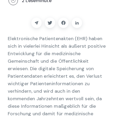
2
Leseminute
Partner
Kontakt
Blog
Elektronische Patientenakten (EHR) haben
sich in vielerlei Hinsicht als äußerst positive
Unterstützung
Entwicklung für die medizinische
Gemeinschaft und die Öffentlichkeit
Deutsch
erwiesen. Die digitale Speicherung von
Patientendaten erleichtert es, den Verlust
wichtiger Patienteninformationen zu
Demo anfordern
verhindern, und wird auch in den
kommenden Jahrzehnten wertvoll sein, da
diese Informationen maßgeblich für die
Forschung und damit für medizinische