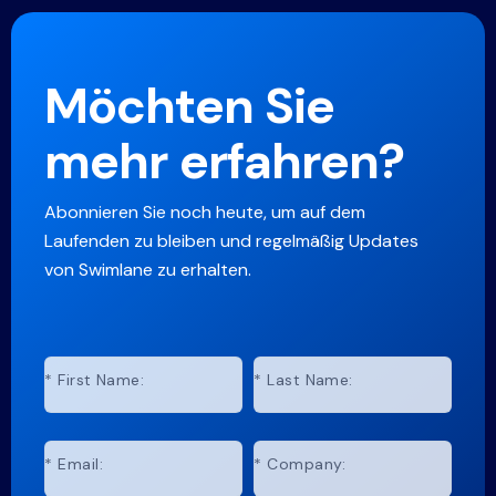
Möchten Sie
mehr erfahren?
Abonnieren Sie noch heute, um auf dem
Laufenden zu bleiben und regelmäßig Updates
von Swimlane zu erhalten.
*
First Name:
*
Last Name:
*
Email:
*
Company: