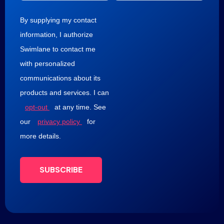
By supplying my contact
information, I authorize
Swimlane to contact me
with personalized
communications about its
products and services. I can
opt-out
at any time. See
our
privacy policy
for
more details.
SUBSCRIBE