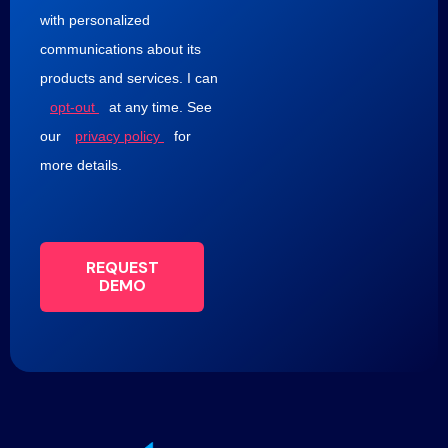
with personalized
communications about its
products and services. I can
opt-out
at any time. See
our
privacy policy
for
more details.
REQUEST
DEMO