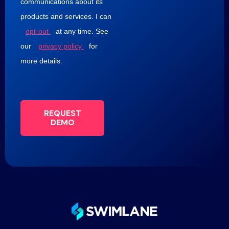
communications about its
products and services. I can
opt-out
at any time. See
our
privacy policy
for
more details.
REQUEST
DEMO