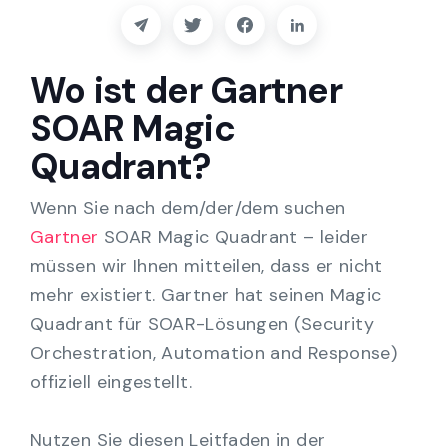
Partner
Kontakt
Wo ist der Gartner
SOAR Magic
Blog
Quadrant?
Unterstützung
Wenn Sie nach dem/der/dem suchen
Gartner
SOAR Magic Quadrant – leider
Deutsch
müssen wir Ihnen mitteilen, dass er nicht
mehr existiert. Gartner hat seinen Magic
Quadrant für SOAR-Lösungen (Security
Demo anfordern
Orchestration, Automation and Response)
offiziell eingestellt.
Nutzen Sie diesen Leitfaden in der